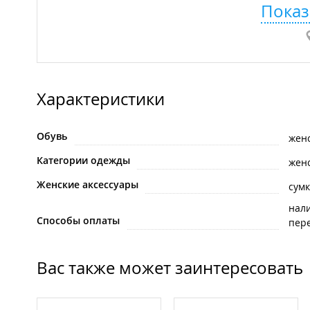
Показ
Характеристики
Обувь
жен
Категории одежды
жен
Женские аксессуары
сумк
нал
Способы оплаты
пере
Вас также может заинтересовать