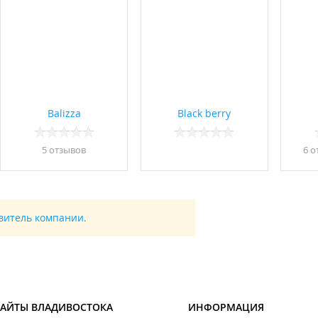
Balizza
Black berry
5 отзывов
6 о
авитель компании.
САЙТЫ ВЛАДИВОСТОКА
ИНФОРМАЦИЯ