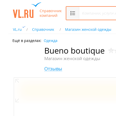
Справочник
компаний
VL.ru
Справочник
Магазин женской одежды
Ещё в разделах:
Одежда
Bueno boutique
Магазин женской одежды
Отзывы