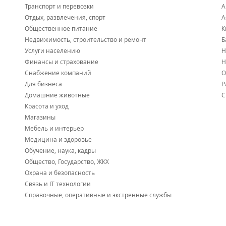
Транспорт и перевозки
А
Отдых, развлечения, спорт
А
Общественное питание
К
Недвижимость, строительство и ремонт
Б
Услуги населению
Н
Финансы и страхование
Н
Снабжение компаний
О
Для бизнеса
Р
Домашние животные
С
Красота и уход
Магазины
Мебель и интерьер
Медицина и здоровье
Обучение, наука, кадры
Общество, Государство, ЖКХ
Охрана и безопасность
Связь и IT технологии
Справочные, оперативные и экстренные службы