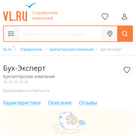
Справочник
компаний
VL.ru
/
Справочник
/
Бухгалтерская компания
/
Бух-Эксперт
Бух-Эксперт
Бухгалтерская компания
Бухгалтерия и отчетность
Характеристики
Описание
Отзывы