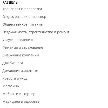
так же возможно, просто не все готовы приехать
РАЗДЕЛЫ
пораньше или постоять в очереди-а так достаточно
Транспорт и перевозки
цивилизованно все-дают номерок и проезжай.
Отдых, развлечения, спорт
Общественное питание
Недвижимость, строительство и ремонт
Услуги населению
Финансы и страхование
Снабжение компаний
Для бизнеса
Домашние животные
Красота и уход
Магазины
Мебель и интерьер
Медицина и здоровье