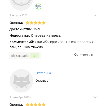
5 августа 2023 г.
Оценка:
Достоинства:
Очень
Недостатки:
Очередь на вьезд
Комментарий:
Спасибо 'красиво...но как попасть к
вам( пешком тяжело
ответить
Спасибо
3
Екатерина
Отзывов
1
9 сентября 2022 г.
Оценка: