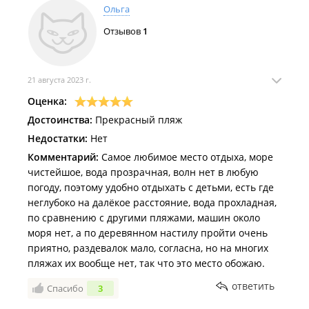
Ольга
Отзывов
1
21 августа 2023 г.
Оценка:
Достоинства:
Прекрасный пляж
Недостатки:
Нет
Комментарий:
Самое любимое место отдыха, море
чистейшое, вода прозрачная, волн нет в любую
погоду, поэтому удобно отдыхать с детьми, есть где
неглубоко на далёкое расстояние, вода прохладная,
по сравнению с другими пляжами, машин около
моря нет, а по деревянном настилу пройти очень
приятно, раздевалок мало, согласна, но на многих
пляжах их вообще нет, так что это место обожаю.
ответить
Спасибо
3