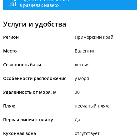
в разделах наверх
Услуги и удобства
Регион
Приморский край
Место
Валентин
Сезонность базы
летняя
Особенности расположения
у моря
Удаленность от моря, м
30
Пляж
песчаный пляж
Первая линия к пляжу
Да
Кухонная зона
отсутствует