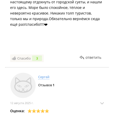
настоящему отдохнуть от городской суеты, и нашли
его здесь. Море было спокойное, тёплое и
невероятно красивое. Никаких толп туристов,
только мы и природа.Обязательно вернёмся сюда
ещё раз!спасибо!!!!❤️
ответить
Спасибо
3
Сергей
Отзывов
1
12 августа 2025 г.
Оценка: