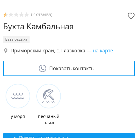
(2 отзыва)
Бухта Камбальная
База отдыха
Приморский край, с. Глазковка
—
на карте
Показать контакты
у моря
песчаный
пляж
Поднять эту компанию