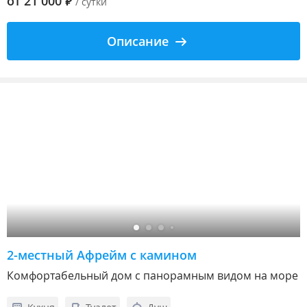
от
21 000
₽
/ сутки
Описание
2-местный Афрейм с камином
Комфортабельный дом с панорамным видом на море