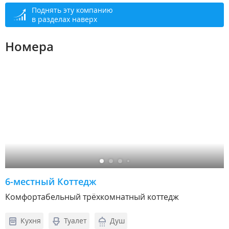
Поднять эту компанию
в разделах наверх
Номера
6-местный Коттедж
Комфортабельный трёхкомнатный коттедж
Кухня
Туалет
Душ