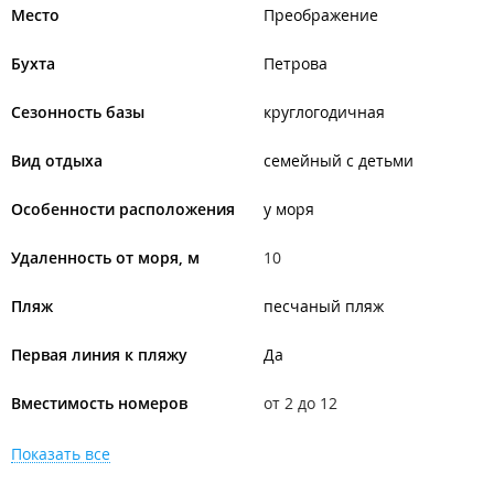
Место
Преображение
Бухта
Петрова
Сезонность базы
круглогодичная
Вид отдыха
семейный с детьми
Особенности расположения
у моря
Удаленность от моря, м
10
Пляж
песчаный пляж
Первая линия к пляжу
Да
Вместимость номеров
от 2 до 12
Показать все