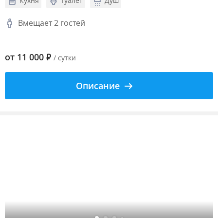
Кухня
Туалет
Душ
Вмещает 2 гостей
от
11 000
₽
/ сутки
Описание