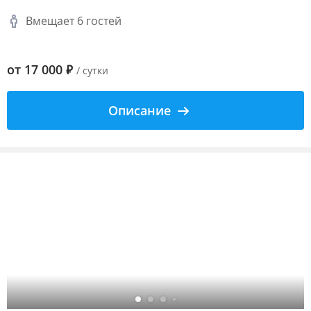
Вмещает 6 гостей
от
17 000
₽
/ сутки
Описание