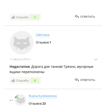
ответить
Спасибо
7
Светлана
Отзывов
1
11 августа 2016 г.
Недостатки:
Дорога для танков! Грязно, мусорные
ящики переполнены
ответить
Спасибо
4
Янина Кулемесина
Отзывов
23