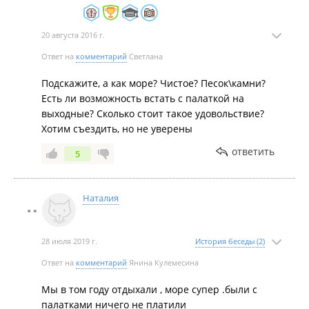
20 августа 2016 г.
Ответ на
комментарий
Светлана
Подскажите, а как море? Чистое? Песок\камни?
Есть ли возможность встать с палаткой на
выходные? Сколько стоит такое удовольствие?
Хотим съездить, но не уверены
ответить
5
Наталия
28 июля 2019 г.
История беседы (2)
Ответ на
комментарий
Янина Кулемесина
Мы в том году отдыхали , море супер .были с
палатками ничего не платили