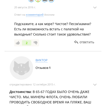
20 августа 2016 г.
Ответ на
комментарий
Аноним
Подскажите, а как море? Чистое? Песок\камни?
Есть ли возможность встать с палаткой на
выходные? Сколько стоит такое удовольствие?
ответить
2
ВИКТОР
Отзывов
1
отредактировано 12 октября 2015 г.
Достоинства:
В 65-67 ГОДАХ БЫЛО ОЧЕНЬ ДАЖЕ
ЧИСТО. МЫ, МИНЕРЫ ФЛОТА, ОЧЕНЬ ЛЮБИЛИ
ПРОВОДИТЬ СВОБОДНОЕ ВРЕМЯ НА ПЛЯЖЕ, ВАШ