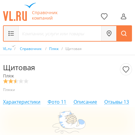
Справочник
компаний
VL.ru
/
Справочник
/
Пляж
/
Щитовая
Щитовая
Пляж
Пляжи
Характеристики
Фото
11
Описание
Отзывы
13