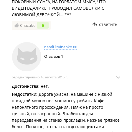
ПОКОРНЫЙ СЛУГА, НА ГОРБАТОМ МЫСУ, ЧТО
ВИДЕН ВДАЛИКЕ, ПРОВОДИЛ САМОВОЛКИ С
ЛЮБИМОЙ ДЕВОЧКОЙ... ***
ответить
Спасибо
6
natali.litvinenko.88
Отзывов
1
отредактировано 16 августа 2015 г.
Достоинства:
нет.
Недостатки:
Дорога ужасна, на машине с низкой
посадкой можно пол машины угробить. Кафе
непонятного просхождения. Пляж не просто
грязный, он засранный. В кабинках для
переодевания на стенах прокладки, нежнее грязное
белье. Понятно, что часть отдыхающих сами