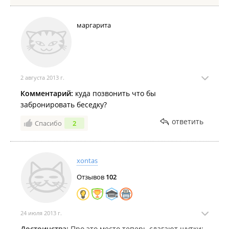
маргарита
2 августа 2013 г.
Комментарий:
куда позвонить что бы
забронировать беседку?
ответить
Спасибо
2
xontas
Отзывов
102
24 июля 2013 г.
Достоинства:
Про это место теперь слагают шутки: