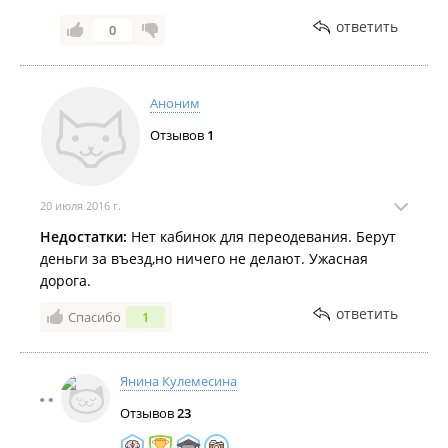
ответить
0
Аноним
Отзывов
1
20 июля 2016 г.
Недостатки:
Нет кабинок для переодевания. Берут
деньги за въезд,но ничего не делают. Ужасная
дорога.
ответить
Спасибо
1
Янина Кулемесина
Отзывов
23