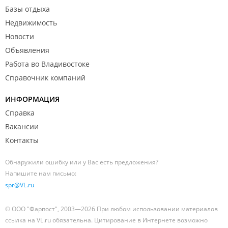
Базы отдыха
Недвижимость
Новости
Объявления
Работа во Владивостоке
Справочник компаний
ИНФОРМАЦИЯ
Справка
Вакансии
Контакты
Обнаружили ошибку или у Вас есть предложения?
Напишите нам письмо:
spr@VL.ru
© ООО "Фарпост", 2003—2026 При любом использовании материалов
ссылка на VL.ru обязательна. Цитирование в Интернете возможно