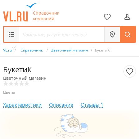
Справочник
компаний
VL.ru
/
Справочник
/
Цветочный магазин
/
БукетиК
БукетиК
Цветочный магазин
Цветы
Характеристики
Описание
Отзывы
1