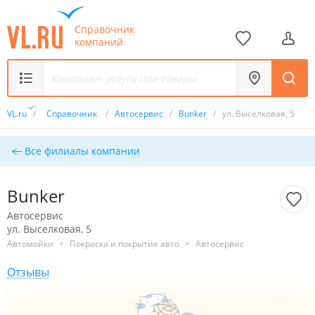
Справочник
компаний
VL.ru
/
Справочник
/
Автосервис
/
Bunker
/
ул. Выселковая, 5
Все филиалы компании
Bunker
Автосервис
ул. Выселковая, 5
Автомойки
•
Покраска и покрытие авто
•
Автосервис
Отзывы