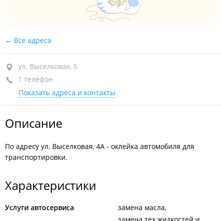
Все адреса
ул. Выселковая, 5
1 телефон
Показать адреса и контакты
Описание
По адресу ул. Выселковая, 4А - оклейка автомобиля для
транспортировки.
Характеристики
Услуги автосервиса
замена масла
замена тех.жидкостей и