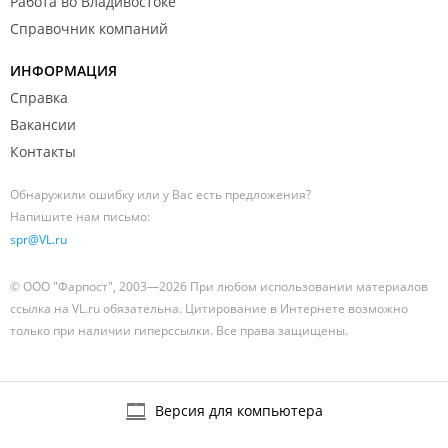
Работа во Владивостоке
Справочник компаний
ИНФОРМАЦИЯ
Справка
Вакансии
Контакты
Обнаружили ошибку или у Вас есть предложения?
Напишите нам письмо:
spr@VL.ru
© ООО "Фарпост", 2003—2026 При любом использовании материалов
ссылка на VL.ru обязательна. Цитирование в Интернете возможно
только при наличии гиперссылки. Все права защищены.
Версия для компьютера