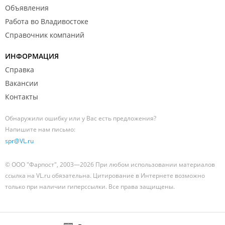
Объявления
Работа во Владивостоке
Справочник компаний
ИНФОРМАЦИЯ
Справка
Вакансии
Контакты
Обнаружили ошибку или у Вас есть предложения?
Напишите нам письмо:
spr@VL.ru
© ООО "Фарпост", 2003—2026 При любом использовании материалов
ссылка на VL.ru обязательна. Цитирование в Интернете возможно
только при наличии гиперссылки. Все права защищены.