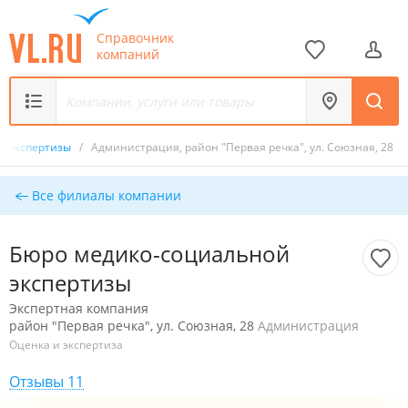
Справочник
компаний
й экспертизы
/
Администрация, район "Первая речка", ул. Союзная, 28
Все филиалы компании
Бюро медико-социальной
экспертизы
Экспертная компания
район "Первая речка", ул. Союзная, 28
Администрация
Оценка и экспертиза
Отзывы 11