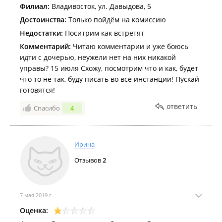
Филиал:
Владивосток, ул. Давыдова, 5
Достоинства:
Только пойдём на комиссию
Недостатки:
Поситрим как встретят
Комментарий:
Читаю комментарии и уже боюсь
идти с дочерью, неужели нет на них никакой
управы? 15 июля Схожу, посмотрим что и как, будет
что то не так, буду писать во все инстанции! Пускай
готовятся!
ответить
Спасибо
4
Ирина
Отзывов
2
7 мая 2019 г.
Оценка: