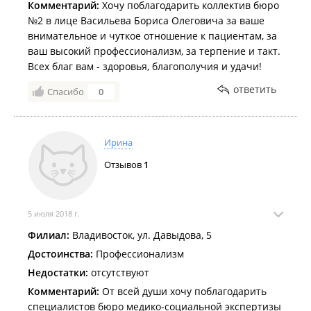
Комментарий:
Хочу поблагодарить коллектив бюро
№2 в лице Васильева Бориса Олеговича за ваше
внимательное и чуткое отношение к пациентам, за
ваш высокий профессионализм, за терпение и такт.
Всех благ вам - здоровья, благополучия и удачи!
ответить
Спасибо
0
Ирина
Отзывов
1
5 июля 2018 г.
Филиал:
Владивосток, ул. Давыдова, 5
Достоинства:
Профессионализм
Недостатки:
отсутствуют
Комментарий:
От всей души хочу поблагодарить
специалистов бюро медико-социальной экспертизы