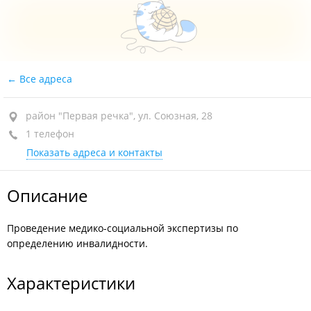
Все адреса
район "Первая речка", ул. Союзная, 28
1 телефон
Показать адреса и контакты
Описание
Проведение медико-социальной экспертизы по
определению инвалидности.
Характеристики