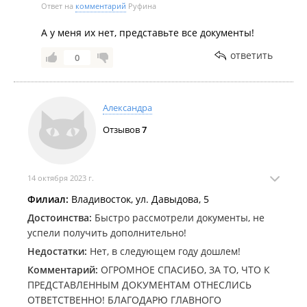
Ответ на
комментарий
Руфина
А у меня их нет, представьте все документы!
ответить
0
Александра
Отзывов
7
14 октября 2023 г.
Филиал:
Владивосток, ул. Давыдова, 5
Достоинства:
Быстро рассмотрели документы, не
успели получить дополнительно!
Недостатки:
Нет, в следующем году дошлем!
Комментарий:
ОГРОМНОЕ СПАСИБО, ЗА ТО, ЧТО К
ПРЕДСТАВЛЕННЫМ ДОКУМЕНТАМ ОТНЕСЛИСЬ
ОТВЕТСТВЕННО! БЛАГОДАРЮ ГЛАВНОГО