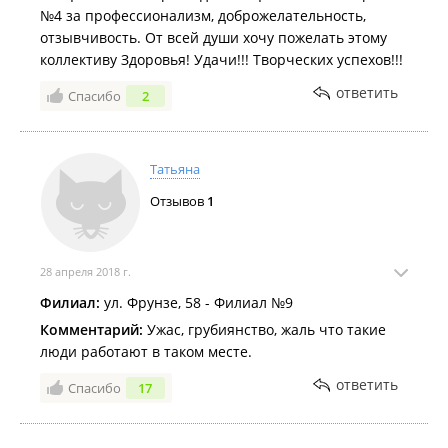
№4 за профессионализм, доброжелательность,
отзывчивость. От всей души хочу пожелать этому
коллективу Здоровья! Удачи!!! Творческих успехов!!!
ответить
Спасибо
2
Татьяна
Отзывов
1
28 апреля 2018 г.
Филиал:
ул. Фрунзе, 58 - Филиал №9
Комментарий:
Ужас, грубиянство, жаль что такие
люди работают в таком месте.
ответить
Спасибо
17