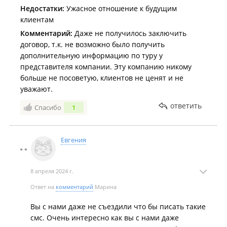
Недостатки:
Ужасное отношение к будущим
клиентам
Комментарий:
Даже не получилось заключить
договор, т.к. не возможно было получить
дополнительную информацию по туру у
представителя компании. Эту компанию никому
больше не посоветую, клиентов не ценят и не
уважают.
ответить
Спасибо
1
Евгения
8 апреля 2024 г.
Ответ на
комментарий
Марина
Вы с нами даже не съездили что бы писать такие
смс. Очень интересно как вы с нами даже