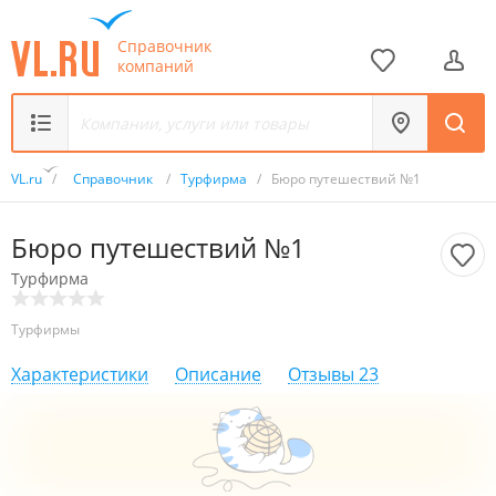
Справочник
компаний
VL.ru
/
Справочник
/
Турфирма
/
Бюро путешествий №1
Бюро путешествий №1
Турфирма
Турфирмы
Характеристики
Описание
Отзывы
23