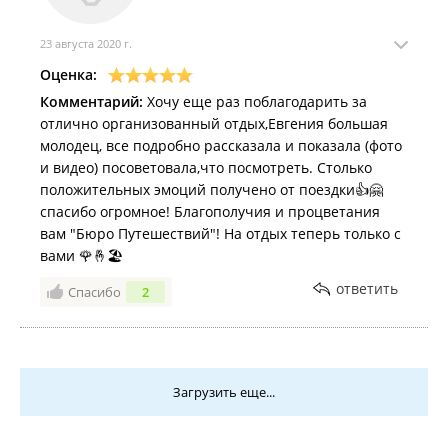
23 августа 2020 г.
Оценка:
Комментарий:
Хочу еще раз поблагодарить за
отлично организованный отдых,Евгения большая
молодец, все подробно рассказала и показала (фото
и видео) посоветовала,что посмотреть. Столько
положительных эмоций получено от поездки👍🤗
спасибо огромное! Благополучия и процветания
вам "Бюро Путешествий"! На отдых теперь только с
вами 🌹🤞🏖
ответить
Спасибо
2
Загрузить еще...