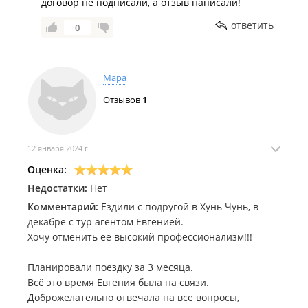
договор не подписали, а отзыв написали!
ответить
0
Мара
Отзывов
1
12 января 2024 г.
Оценка:
Недостатки:
Нет
Комментарий:
Ездили с подругой в Хунь Чунь, в
декабре с тур агентом Евгенией.
Хочу отменить её высокий профессионализм!!!
Планировали поездку за 3 месяца.
Всё это время Евгения была на связи.
Доброжелательно отвечала на все вопросы,