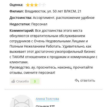
Оценка:
Филиал:
Владивосток, ул. 50 лет ВЛКСМ, 21
Достоинства:
Ассортимент, расположение удобное
Недостатки:
Персонал
Комментарий:
Все достоинства этого места
обнуляются отвратительным обслуживанием
сотрудников с Очень Недовольными Лицами и
Полным Нежеланием Работать. Удивительно, как
выживает этот достаточно узкопрофильный бизнес
с ТАКИМ отношением к продажам и коммуникации с
клиентами.
Руководство, ау, проснитесь, наконец, прочитайте
отзывы, смените персонал!
ответить
Спасибо
3
Алина Толстова
Отзывов
127