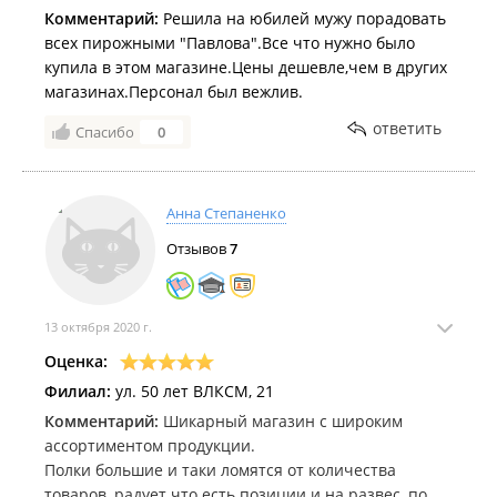
Комментарий:
Решила на юбилей мужу порадовать
всех пирожными "Павлова".Все что нужно было
купила в этом магазине.Цены дешевле,чем в других
магазинах.Персонал был вежлив.
ответить
Спасибо
0
Анна Степаненко
Отзывов
7
13 октября 2020 г.
Оценка:
Филиал:
ул. 50 лет ВЛКСМ, 21
Комментарий:
Шикарный магазин с широким
ассортиментом продукции.
Полки большие и таки ломятся от количества
товаров, радует что есть позиции и на развес, по