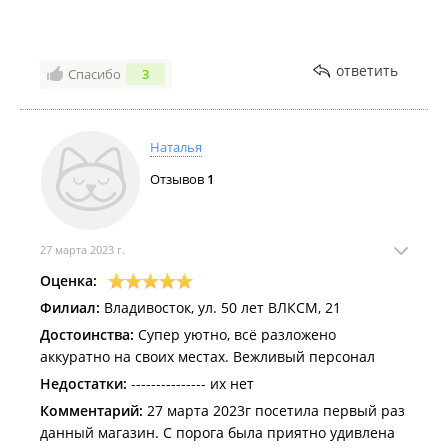
слишком рады оказать помощь, но и не отказывают.
Просто с покер фейсом ходят
ответить
Спасибо
3
Наталья
Отзывов
1
27 марта 2023 г.
Оценка:
Филиал:
Владивосток, ул. 50 лет ВЛКСМ, 21
Достоинства:
Супер уютно, всё разложено
аккуратно на своих местах. Вежливый персонал
Недостатки:
--------------- их нет
Комментарий:
27 марта 2023г посетила первый раз
данный магазин. С порога была приятно удивлена