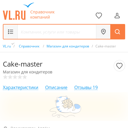
Справочник
компаний
VL.ru
/
Справочник
/
Магазин для кондитеров
/
Cake-master
Cake-master
Магазин для кондитеров
Характеристики
Описание
Отзывы
19