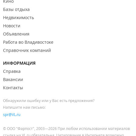
Кино
Базы отдыха
Недвижимость
Новости
Объявления
Работа во Владивостоке
Справочник компаний
ИНФОРМАЦИЯ
Справка
Вакансии
Контакты
Обнаружили ошибку или у Вас есть предложения?
Напишите нам письмо:
spr@VL.ru
© ООО "Фарпост", 2003—2026 При любом использовании материалов
ссылка на VL.ru обязательна. Цитирование в Интернете возможно