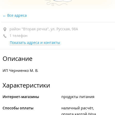
Все адреса
район "Вторая речка", ул. Русская, 98А
1 телефон
Показать адреса и контакты
Описание
ИП Черниенко М. В.
Характеристики
Интернет-магазины
продукты питания
Способы оплаты
наличный расчёт
оплата картой (Visa,