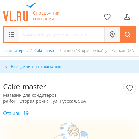
Справочник
компаний
для кондитеров
/
Cake-master
/
район "Вторая речка", ул. Русская, 98А
Все филиалы компании
Cake-master
Магазин для кондитеров
район "Вторая речка", ул. Русская, 98А
Отзывы 19