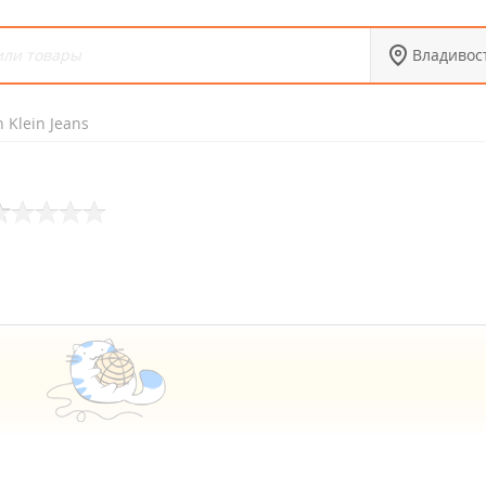
Владивос
n Klein Jeans