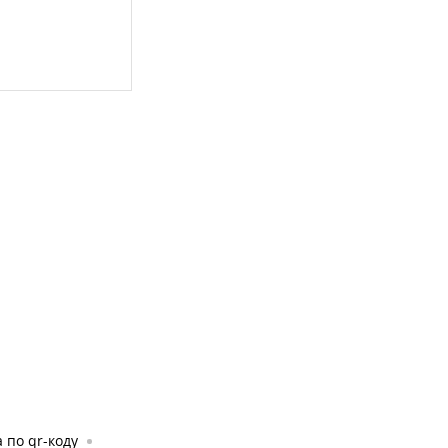
 по qr-коду