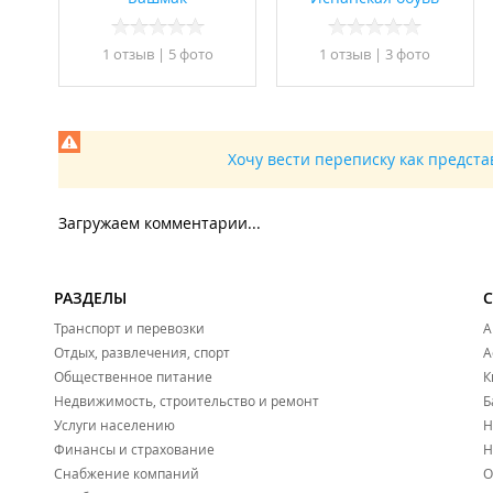
1 отзыв
|
5 фото
1 отзыв
|
3 фото
Хочу вести переписку как предст
Загружаем комментарии...
РАЗДЕЛЫ
Транспорт и перевозки
А
Отдых, развлечения, спорт
А
Общественное питание
К
Недвижимость, строительство и ремонт
Б
Услуги населению
Н
Финансы и страхование
Н
Снабжение компаний
О