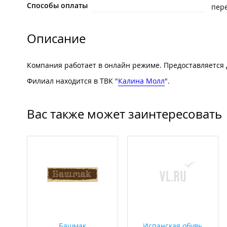
Способы оплаты
пере
Описание
Компания работает в онлайн режиме. Предоставляется 
Филиал находится в ТВК "
Калина Молл
".
Вас также может заинтересовать
Башмак
Испанская обувь