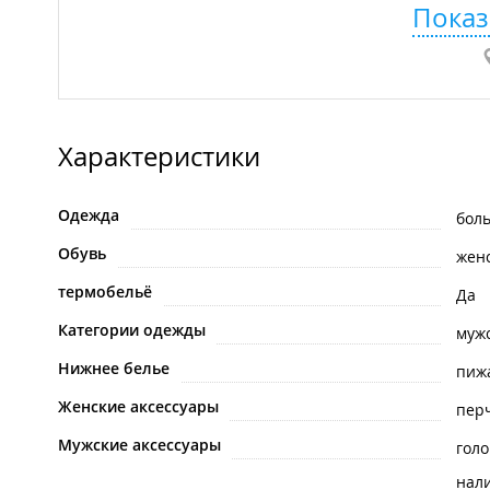
Показ
Характеристики
Одежда
бол
Обувь
жен
термобельё
Да
Категории одежды
муж
Нижнее белье
пиж
Женские аксессуары
пер
Мужские аксессуары
гол
нал