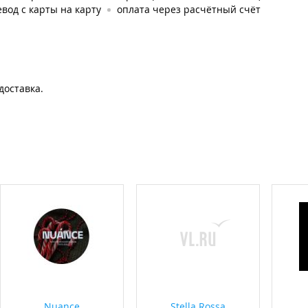
вод с карты на карту
оплата через расчётный счёт
доставка.
Nuance
Stella Rossa