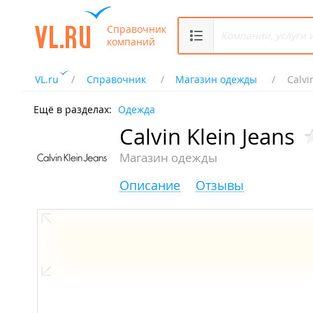
Справочник
компаний
VL.ru
Справочник
Магазин одежды
Calvi
Ещё в разделах:
Одежда
Calvin Klein Jeans
Магазин одежды
Описание
Отзывы