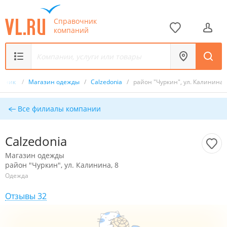
Справочник
компаний
очник
/
Магазин одежды
/
Calzedonia
/
район "Чуркин", ул. Калинина, 
Все филиалы компании
Calzedonia
Магазин одежды
район "Чуркин", ул. Калинина, 8
Одежда
Отзывы 32