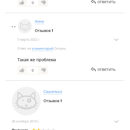
ответить
0
Анна
Отзывов
1
5 марта 2022 г.
Ответ на
комментарий
Оксана
Такая же проблема
ответить
0
Сашенька
Отзывов
1
28 октября 2019 г.