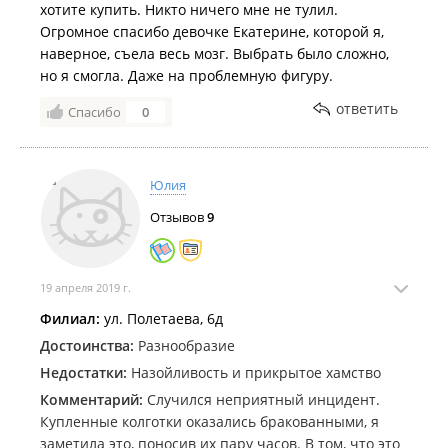
хотите купить. Никто ничего мне не тулил.
Огромное спасибо девочке Екатерине, которой я,
наверное, съела весь мозг. Выбрать было сложно,
но я смогла. Даже на проблемную фигуру.
ответить
Спасибо
0
Юлия
Отзывов
9
19 апреля 2019 г.
Филиал:
ул. Полетаева, 6д
Достоинства:
Разнообразие
Недостатки:
Назойливость и прикрытое хамство
Комментарий:
Случился неприятный инцидент.
Купленные колготки оказались бракованными, я
заметила это, поносив их пару часов. В том, что это