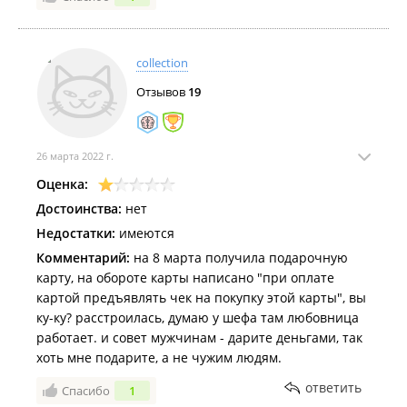
collection
Отзывов
19
26 марта 2022 г.
Оценка:
Достоинства:
нет
Недостатки:
имеются
Комментарий:
на 8 марта получила подарочную
карту, на обороте карты написано "при оплате
картой предъявлять чек на покупку этой карты", вы
ку-ку? расстроилась, думаю у шефа там любовница
работает. и совет мужчинам - дарите деньгами, так
хоть мне подарите, а не чужим людям.
ответить
Спасибо
1