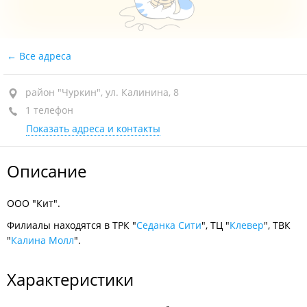
Все адреса
район "Чуркин", ул. Калинина, 8
1 телефон
Показать адреса и контакты
Описание
ООО "Кит".
Филиалы находятся в ТРК "
Седанка Сити
", ТЦ "
Клевер
", ТВК
"
Калина Молл
".
Характеристики