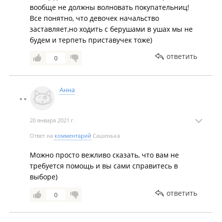
вообще не должны волновать покупательниц!
Все понятно, что девочек начальство
заставляет,но ходить с берушами в ушах мы не
будем и терпеть приставучек тоже)
ответить
0
Анна
20 января 2021 г.
Ответ на
комментарий
Сашенька
Можно просто вежливо сказать, что вам не
требуется помощь и вы сами справитесь в
выборе)
ответить
0