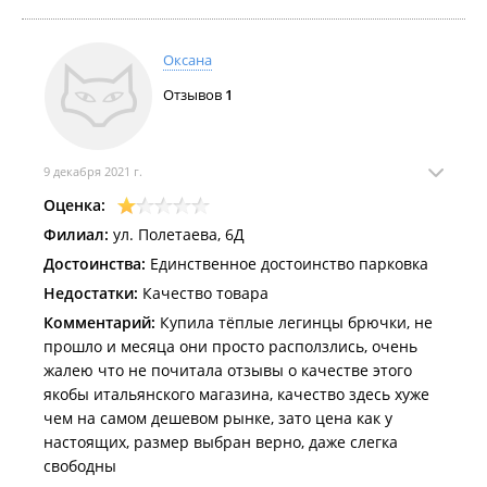
Оксана
Отзывов
1
9 декабря 2021 г.
Оценка:
Филиал:
ул. Полетаева, 6Д
Достоинства:
Единственное достоинство парковка
Недостатки:
Качество товара
Комментарий:
Купила тёплые легинцы брючки, не
прошло и месяца они просто расползлись, очень
жалею что не почитала отзывы о качестве этого
якобы итальянского магазина, качество здесь хуже
чем на самом дешевом рынке, зато цена как у
настоящих, размер выбран верно, даже слегка
свободны