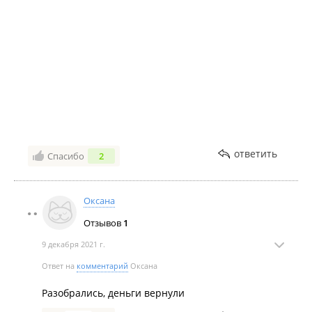
ответить
Спасибо
2
Оксана
Отзывов
1
9 декабря 2021 г.
Ответ на
комментарий
Оксана
Разобрались, деньги вернули