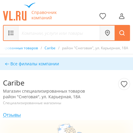
Справочник
компаний
изированных товаров
/
Caribe
/
район "Снеговая", ул. Карьерная, 18А
Все филиалы компании
Caribe
Магазин специализированных товаров
район "Снеговая", ул. Карьерная, 18А
Специализированные магазины
Отзывы