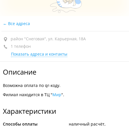
Все адреса
район "Снеговая", ул. Карьерная, 18А
1 телефон
Показать адреса и контакты
Описание
Возможна оплата по qr-коду.
Филиал находится в ТЦ "
Мир
".
Характеристики
Способы оплаты
наличный расчёт