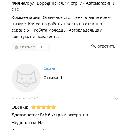
Филиал:
ул. Бородинская, 14 стр. 7 - Автомагазин и
СТО
Комментарий:
Отличное сто. Цены в наше время
низкие. Качество работы просто на отлично..
сервис 5+. Ребята молодцы. Автовладельцам
советую, не пожалеете.
ответить
Спасибо
0
Сергей
Отзывов
1
26 сентября 2022 г.
Оценка:
Достоинства:
Всё быстро и аккуратно.
Недостатки:
Нет