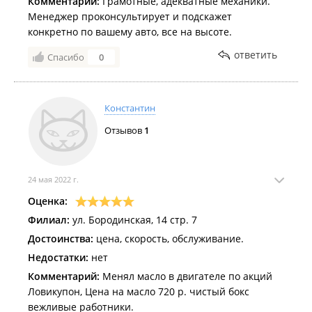
Комментарий:
Грамотные, адекватные механики.
Менеджер проконсультирует и подскажет
конкретно по вашему авто, все на высоте.
ответить
Спасибо
0
Константин
Отзывов
1
24 мая 2022 г.
Оценка:
Филиал:
ул. Бородинская, 14 стр. 7
Достоинства:
цена, скорость, обслуживание.
Недостатки:
нет
Комментарий:
Менял масло в двигателе по акций
Ловикупон, Цена на масло 720 р. чистый бокс
вежливые работники.