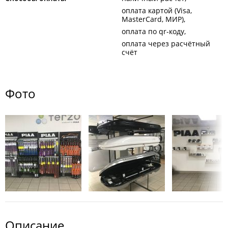
оплата картой (Visa,
MasterCard, МИР)
оплата по qr-коду
оплата через расчётный
счёт
Фото
Описание