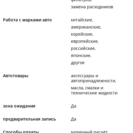
замена расходников
Работа с марками авто
китайские
американские
корейские
европейские
российские
японские
другое
Автотовары
аксессуары и
автопринадлежности
масла, смазки и
технические жидкости
зона ожидания
Да
предварительная запись
Да
Способы оплаты
наличный расчёт