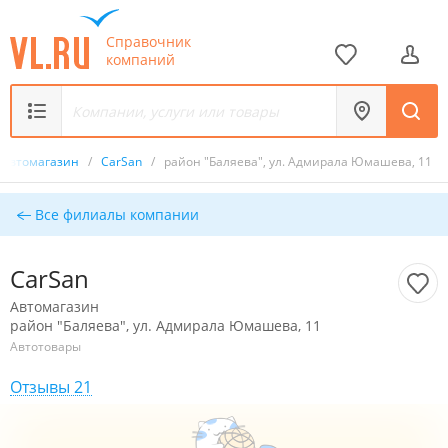
Справочник
компаний
Автомагазин
/
CarSan
/
район "Баляева", ул. Адмирала Юмашева, 11
Все филиалы компании
CarSan
Автомагазин
район "Баляева", ул. Адмирала Юмашева, 11
Автотовары
Отзывы 21