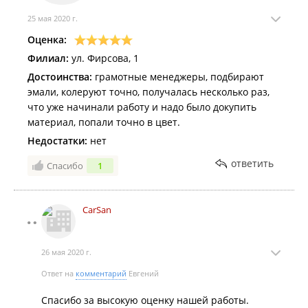
25 мая 2020 г.
Оценка:
Филиал:
ул. Фирсова, 1
Достоинства:
грамотные менеджеры, подбирают
эмали, колеруют точно, получалась несколько раз,
что уже начинали работу и надо было докупить
материал, попали точно в цвет.
Недостатки:
нет
ответить
Спасибо
1
CarSan
26 мая 2020 г.
Ответ на
комментарий
Евгений
Спасибо за высокую оценку нашей работы.