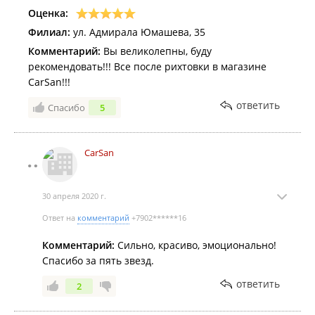
Оценка:
Филиал:
ул. Адмирала Юмашева, 35
Комментарий:
Вы великолепны, буду
рекомендовать!!! Все после рихтовки в магазине
CarSan!!!
ответить
Спасибо
5
CarSan
30 апреля 2020 г.
Ответ на
комментарий
+7902******16
Комментарий:
Сильно, красиво, эмоционально!
Спасибо за пять звезд.
ответить
2