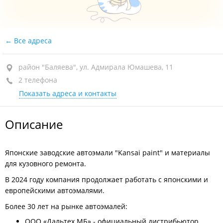
Все адреса
район "Баляева", ул. Адмирала Юмашева, 11
2 телефона
Показать адреса и контакты
Описание
Японские заводские автоэмали "Kansai paint" и материалы
для кузовного ремонта.
В 2024 году компания продолжает работать с японскими и
европейскими автоэмалями.
Более 30 лет на рынке автоэмалей:
ООО «Дальтех МБ» - официальный дистрибьютор