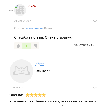
CarSan
21 мая 2020 г.
Ответ на
комментарий
Виктор
Спасибо за отзыв. Очень стараемся.
ответить
1
Юрий
Отзывов
1
12 мая 2020 г.
Оценка:
Комментарий:
Цены вполне адекватные, автоэмали