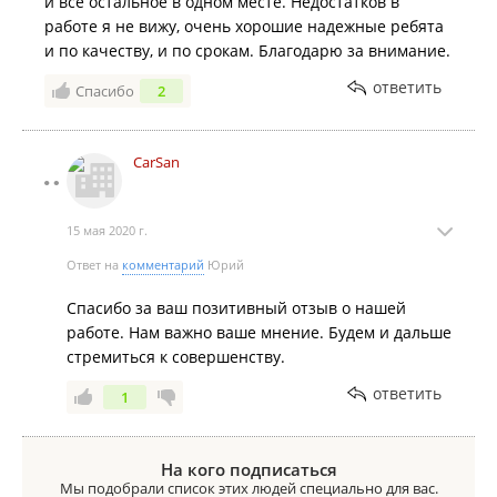
и все остальное в одном месте. Недостатков в
работе я не вижу, очень хорошие надежные ребята
и по качеству, и по срокам. Благодарю за внимание.
ответить
Спасибо
2
CarSan
15 мая 2020 г.
Ответ на
комментарий
Юрий
Спасибо за ваш позитивный отзыв о нашей
работе. Нам важно ваше мнение. Будем и дальше
стремиться к совершенству.
ответить
1
На кого подписаться
Мы подобрали список этих людей специально для вас.