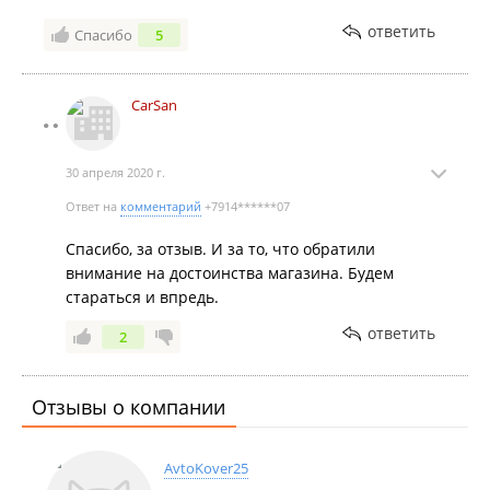
ответить
Спасибо
5
CarSan
30 апреля 2020 г.
Ответ на
комментарий
+7914******07
Спасибо, за отзыв. И за то, что обратили
внимание на достоинства магазина. Будем
стараться и впредь.
ответить
2
Отзывы о компании
AvtoKover25