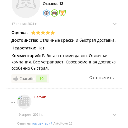
Отзывов
12
17 апреля 2021 г.
Оценка:
Достоинства:
Отличные краски и быстрая доставка.
Недостатки:
Нет.
Комментарий:
Работаю с ними давно. Отличная
компания. Все устраивает. Своевременная доставка,
особенно быстрая.
ответить
Спасибо
10
CarSan
19 апреля 2021 г.
Ответ на
комментарий
AvtoKover25