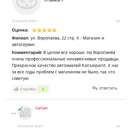
Отзывов
1
22 апреля 2020 г.
Оценка:
Филиал:
ул. Воропаева, 22 стр. 6 - Магазин и
автосервис
Комментарий:
В целом все хорошо. На Воропаева
очень профессиональные ненавязчивые продавцы.
Прекрасное качество автоэмалей Kansaipaint. У нас
за все годы проблем с магазином не было, так что
советую
ответить
Спасибо
4
CarSan
30 апреля 2020 г.