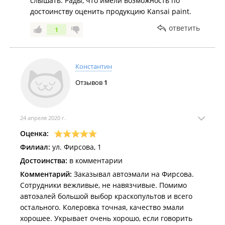
слышать. Рады, что имели возможность по
достоинству оценить продукцию Kansai paint.
ответить
1
Константин
Отзывов
1
24 апреля 2020 г.
Оценка:
Филиал:
ул. Фирсова, 1
Достоинства:
в комментарии
Комментарий:
Заказывал автоэмали на Фирсова.
Сотрудники вежливые, не навязчивые. Помимо
автоэалей большой выбор краскопультов и всего
остального. Колеровка точная, качество эмали
хорошее. Укрывает очень хорошо, если говорить