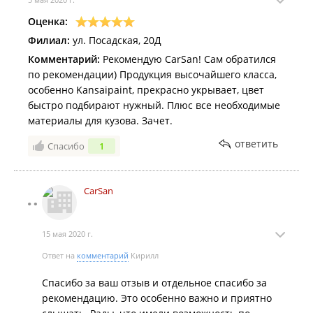
Оценка:
Филиал:
ул. Посадская, 20Д
Комментарий:
Рекомендую CarSan! Сам обратился
по рекомендации) Продукция высочайшего класса,
особенно Kansaipaint, прекрасно укрывает, цвет
быстро подбирают нужный. Плюс все необходимые
материалы для кузова. Зачет.
ответить
Спасибо
1
CarSan
15 мая 2020 г.
Ответ на
комментарий
Кирилл
Спасибо за ваш отзыв и отдельное спасибо за
рекомендацию. Это особенно важно и приятно