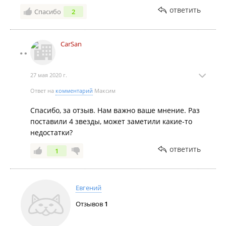
ответить
Спасибо
2
CarSan
27 мая 2020 г.
Ответ на
комментарий
Максим
Спасибо, за отзыв. Нам важно ваше мнение. Раз
поставили 4 звезды, может заметили какие-то
недостатки?
ответить
1
Евгений
Отзывов
1