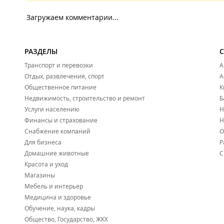
Загружаем комментарии...
РАЗДЕЛЫ
Транспорт и перевозки
А
Отдых, развлечения, спорт
А
Общественное питание
К
Недвижимость, строительство и ремонт
Б
Услуги населению
Н
Финансы и страхование
Н
Снабжение компаний
О
Для бизнеса
Р
Домашние животные
С
Красота и уход
Магазины
Мебель и интерьер
Медицина и здоровье
Обучение, наука, кадры
Общество, Государство, ЖКХ