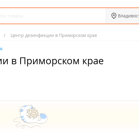
Владивос
Центр дезинфекции в Приморском крае
ия
ии в Приморском крае