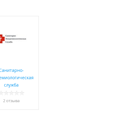
Санитарно-
емиологическая
служба
2 отзывa