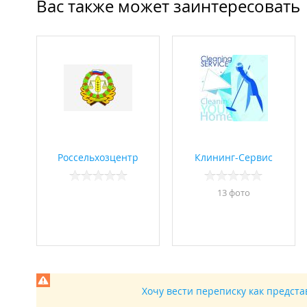
Вас также может заинтересовать
Россельхозцентр
Клининг-Сервис
13 фото
Хочу вести переписку как предст