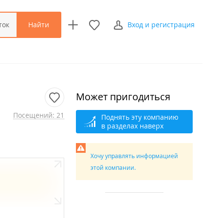
Найти
ток
Вход и регистрация
Может пригодиться
Посещений: 21
Поднять эту компанию
в разделах наверх
Хочу управлять информацией
этой компании.