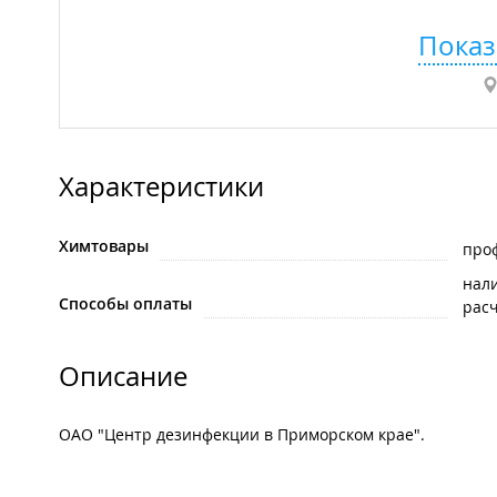
Показ
Характеристики
Химтовары
про
нал
Способы оплаты
рас
Описание
ОАО "Центр дезинфекции в Приморском крае".