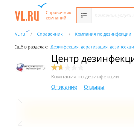
Справочник
компаний
VL.ru
Справочник
Компания по дезинфекции
Ещё в разделах:
Дезинфекция, дератизация, дезинсекц
Центр дезинфекц
Компания по дезинфекции
Описание
Отзывы