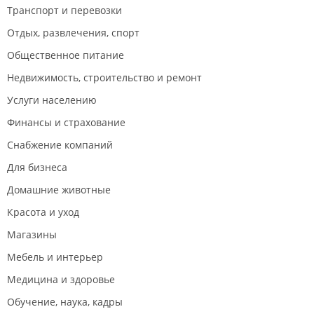
Транспорт и перевозки
парковочных мест, которые постоянно заняты из-за
огромного количества посетителей. Безопасно
Отдых, развлечения, спорт
высадить детей недалеко от входа проблематично.
Общественное питание
На территории парковки внушительные ямы.
Недвижимость, строительство и ремонт
Услуги населению
Финансы и страхование
Снабжение компаний
Для бизнеса
Домашние животные
Красота и уход
Магазины
Мебель и интерьер
Медицина и здоровье
Обучение, наука, кадры