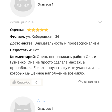
Отзывов
1
2 сентября 2025 г.
Оценка:
Филиал:
ул. Хабаровская, 36
Достоинства:
Внимательность и профессионализм
Недостатки:
Нет
Комментарий:
Очень понравилась работа Ольги
Гузиенко. Она не просто сделала массаж, а
проработала болезненную точку и те участки, из-за
которых мышечное напряжение возникло.
ответить
Спасибо
0
Анна
Отзывов
1