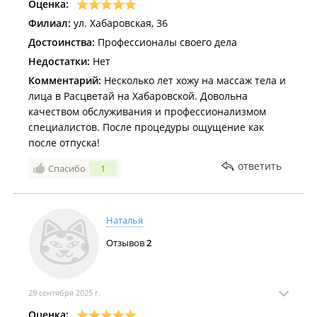
Оценка:
Филиал:
ул. Хабаровская, 36
Достоинства:
Профессионалы своего дела
Недостатки:
Нет
Комментарий:
Несколько лет хожу на массаж тела и
лица в Расцветай на Хабаровской. Довольна
качеством обслуживания и профессионализмом
специалистов. После процедуры ощущение как
после отпуска!
ответить
Спасибо
1
Наталья
Отзывов
2
29 сентября 2025 г.
Оценка: