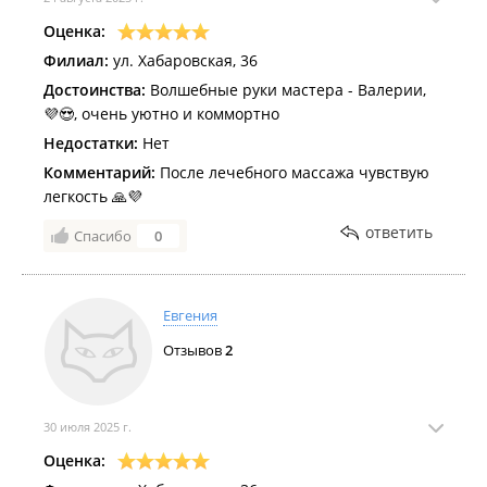
Оценка:
Филиал:
ул. Хабаровская, 36
Достоинства:
Волшебные руки мастера - Валерии,
💜😍, очень уютно и коммортно
Недостатки:
Нет
Комментарий:
После лечебного массажа чувствую
легкость 🙏💜
ответить
Спасибо
0
Евгения
Отзывов
2
30 июля 2025 г.
Оценка: