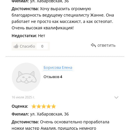
Филиал:
ул. Хабаровская, 36
Достоинства:
Хочу выразить огромную
благодарность ведущему специалисту Жанне. Она
работает не просто как массажист, а как остеопат.
Очень высокая квалификация!
Недостатки:
Нет
ответить
Спасибо
0
Борисова Елена
Отзывов
4
16 июля 2025 г.
Оценка:
Филиал:
ул. Хабаровская, 36
Достоинства:
Очень основательно проработала
ножки мастер Амалия, пришлось немного