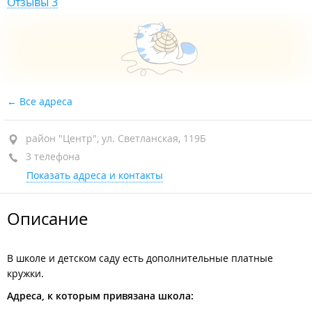
Отзывы 3
Все адреса
район "Центр", ул. Светланская, 119Б
3 телефона
Показать адреса и контакты
Описание
В школе и детском саду есть дополнительные платные
кружки.
Адреса, к которым привязана школа: