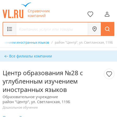
Справочник
компаний
изучением иностранных языков
/
район "Центр", ул. Светланская, 119Б
Все филиалы компании
Центр образования №28 с
углубленным изучением
иностранных языков
Образовательное учреждение
район "Центр", ул. Светланская, 119Б
Дошкольное обучение