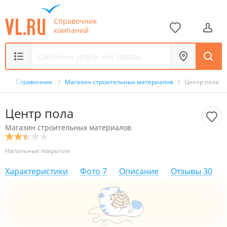
Справочник
компаний
u
/
Справочник
/
Магазин строительных материалов
/
Центр пола
Центр пола
Магазин строительных материалов
Напольные покрытия
Характеристики
Фото
7
Описание
Отзывы
30