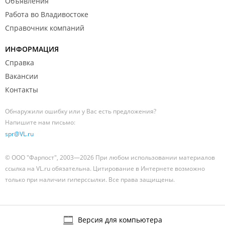
Объявления
Работа во Владивостоке
Справочник компаний
ИНФОРМАЦИЯ
Справка
Вакансии
Контакты
Обнаружили ошибку или у Вас есть предложения?
Напишите нам письмо:
spr@VL.ru
© ООО "Фарпост", 2003—2026 При любом использовании материалов
ссылка на VL.ru обязательна. Цитирование в Интернете возможно
только при наличии гиперссылки. Все права защищены.
Версия для компьютера