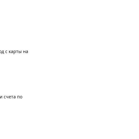
од с карты на
и счета по