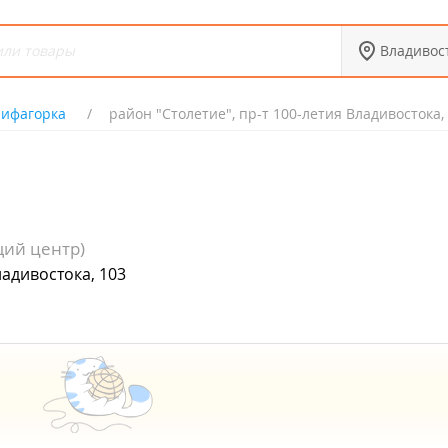
Владивос
ифагорка
район "Столетие", пр-т 100-летия Владивостока,
ий центр)
ладивостока, 103