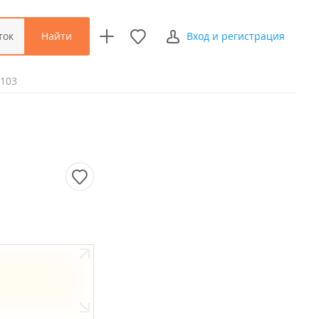
Найти
ток
Вход и регистрация
 103