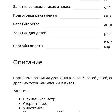
Занятия со школьниками, класс
от 1
Подготовка к экзаменам
ОГЭ
Репетиторство
анг
Занятия для детей
рис
нал
Способы оплаты
карт
Описание
Программа развития умственных способностей детей, 
древним техникам Японии и Китая.
Занятия:
Шахматы (с 5 лет);
Скорочтение;
Умножайка;