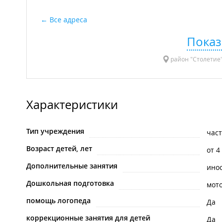
Все адреса
Показ
район "Столетие"
Характеристики
Тип учреждения
час
Возраст детей, лет
от 4
Дополнительные занятия
ино
Дошкольная подготовка
мот
помощь логопеда
Да
коррекционные занятия для детей
Да