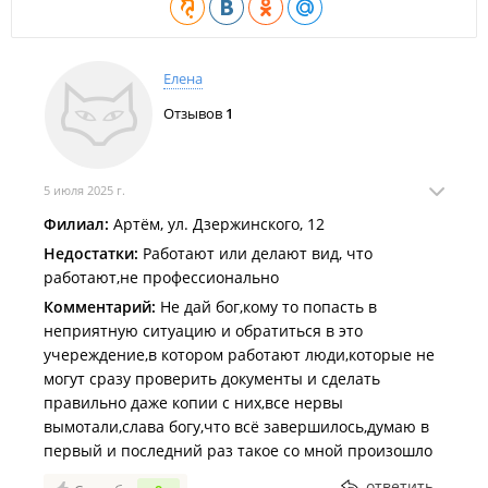
Елена
Отзывов
1
5 июля 2025 г.
Филиал:
Артём, ул. Дзержинского, 12
Недостатки:
Работают или делают вид, что
работают,не профессионально
Комментарий:
Не дай бог,кому то попасть в
неприятную ситуацию и обратиться в это
учереждение,в котором работают люди,которые не
могут сразу проверить документы и сделать
правильно даже копии с них,все нервы
вымотали,слава богу,что всё завершилось,думаю в
первый и последний раз такое со мной произошло
ответить