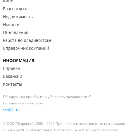
Кино
Базы отдыха
Недвижимость
Новости
Объявления
Работа во Владивостоке
Справочник компаний
ИНФОРМАЦИЯ
Справка
Вакансии
Контакты
Обнаружили ошибку или у Вас есть предложения?
Напишите нам письмо:
spr@VL.ru
© ООО "Фарпост", 2003—2026 При любом использовании материалов
ссылка на VL.ru обязательна. Цитирование в Интернете возможно