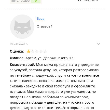
Спасибо
9
Вера
Отзывов
1
16 мая 2024 г.
Оценка:
Филиал:
Артём, ул. Дзержинского, 12
Комментарий:
Моя мама пришла в это учреждение
за услугой, застала девушку, которая разговаривала
по телефону с подружкой, спустя какое то время все
таки отвлеклась, показала маме на компьютер и
сказала - заходите в свои госуслуги и оформляйте
все сами. Моя мама в возрасте уже уважаемом, не
владеет навыками работами за компьютером,
попросила помощи у девушки, на что она просто
делала вид что не слышит ее...Это нормально по