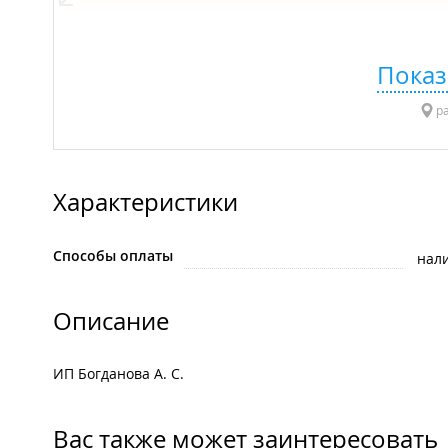
Показ
ра
Характеристики
Способы оплаты
нал
Описание
ИП Богданова А. С.
Вас также может заинтересовать