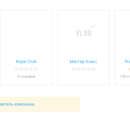
Royal Club
Мастер Класс
Pr
5 отзывов
139 о
авитель компании.