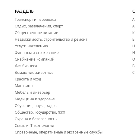
РАЗДЕЛЫ
Транспорт и перевозки
А
Отдых, развлечения, спорт
А
Общественное питание
К
Недвижимость, строительство и ремонт
Б
Услуги населению
Н
Финансы и страхование
Н
Снабжение компаний
О
Для бизнеса
Р
Домашние животные
С
Красота и уход
Магазины
Мебель и интерьер
Медицина и здоровье
Обучение, наука, кадры
Общество, Государство, ЖКХ
Охрана и безопасность
Связь и IT технологии
Справочные, оперативные и экстренные службы