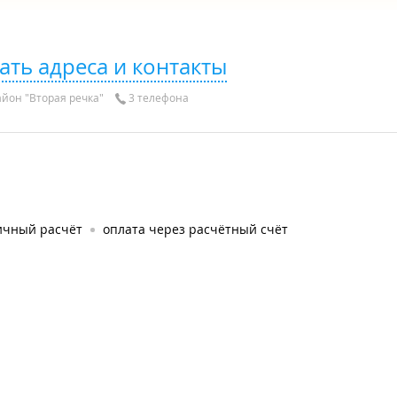
ать адреса и контакты
йон "Вторая речка"
3 телефона
ичный расчёт
оплата через расчётный счёт