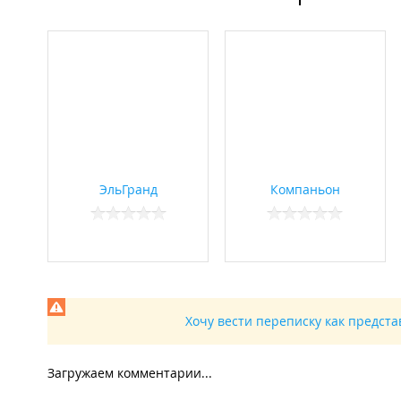
ЭльГранд
Компаньон
Хочу вести переписку как предст
Загружаем комментарии...