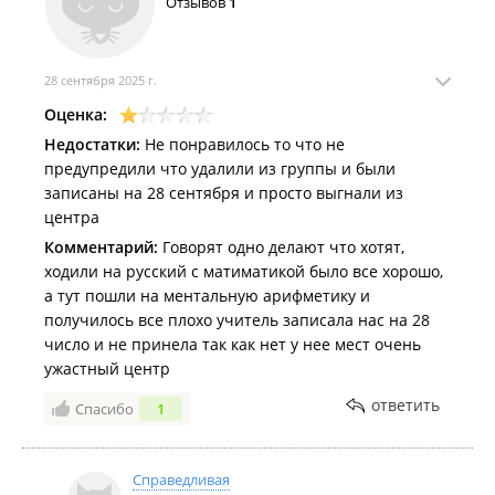
Отзывов
1
28 сентября 2025 г.
Оценка:
Недостатки:
Не понравилось то что не
предупредили что удалили из группы и были
записаны на 28 сентября и просто выгнали из
центра
Комментарий:
Говорят одно делают что хотят,
ходили на русский с матиматикой было все хорошо,
а тут пошли на ментальную арифметику и
получилось все плохо учитель записала нас на 28
число и не принела так как нет у нее мест очень
ужастный центр
ответить
Спасибо
1
Справедливая