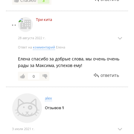
Спасибо
3
Три кита
28 августа 2022 г.
Ответ на
комментарий
Елена
Елена спасибо за добрые слова, мы очень очень
рады за Максима, успехов ему!
ответить
0
alex
Отзывов
1
3 июля 2021 г.