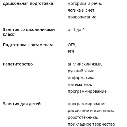
Дошкольная подготовка
моторика и речь
логика и счет
правописание
Занятия со школьниками,
от 1 до 4
класс
Подготовка к экзаменам
ОГЭ
ЕГЭ
Репетиторство
английский язык
русский язык
информатика
математика
программирование
Занятия для детей
программирование
рисование и живопись
робототехника
прикладное творчество,