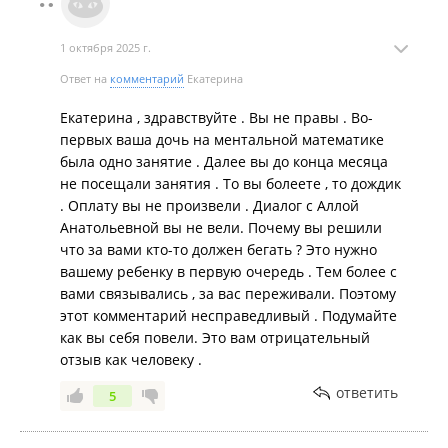
1 октября 2025 г.
Ответ на
комментарий
Екатерина
Екатерина , здравствуйте . Вы не правы . Во-
первых ваша дочь на ментальной математике
была одно занятие . Далее вы до конца месяца
не посещали занятия . То вы болеете , то дождик
. Оплату вы не произвели . Диалог с Аллой
Анатольевной вы не вели. Почему вы решили
что за вами кто-то должен бегать ? Это нужно
вашему ребенку в первую очередь . Тем более с
вами связывались , за вас переживали. Поэтому
этот комментарий несправедливый . Подумайте
как вы себя повели. Это вам отрицательный
отзыв как человеку .
ответить
5