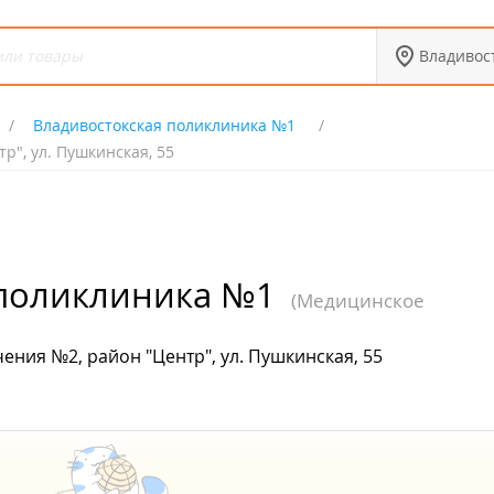
Владивос
Владивостокская поликлиника №1
р", ул. Пушкинская, 55
 поликлиника №1
(Медицинское
ения №2, район "Центр", ул. Пушкинская, 55