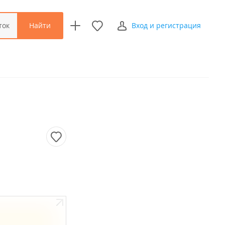
Найти
ток
Вход и регистрация