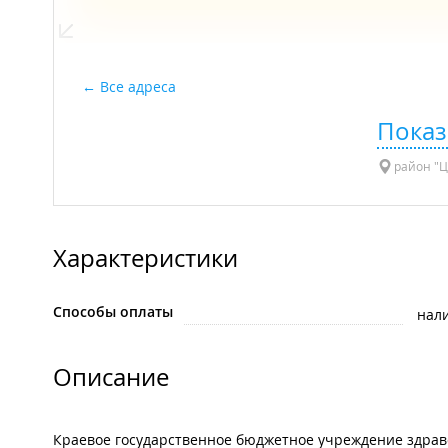
Все адреса
Показ
район "Ц
Характеристики
Способы оплаты
нал
Описание
Краевое государственное бюджетное учреждение здрав