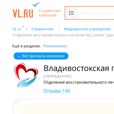
Справочник
компаний
VL.ru
Справочник
Медицинское учреждение
Отделение восстановительного лечения №2, район "Цент
Ещё в разделах:
Поликлиники
← Все филиалы компании
Владивостокская
учреждение)
Отделение восстановительного леч
Отзывы 140