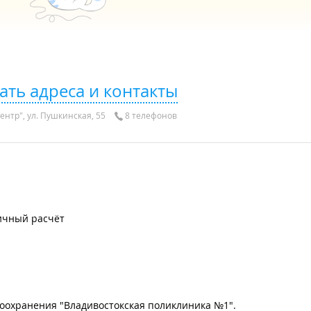
ать адреса и контакты
ентр", ул. Пушкинская, 55
8 телефонов
ичный расчёт
оохранения "Владивостокская поликлиника №1".