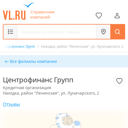
Справочник
компаний
Центрофинанс Групп
/
Находка, район "Ленинская", ул. Луначарского, 2
Все филиалы компании
Центрофинанс Групп
Кредитная организация
Находка, район "Ленинская", ул. Луначарского, 2
Отзывы