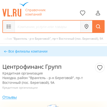
Справочник
компаний
а, район "Врангель - р-н Береговой", пр-т Восточный (пос. Береговой), 9А
Все филиалы компании
Центрофинанс Групп
Кредитная организация
Находка, район "Врангель - р-н Береговой", пр-т
Восточный (пос. Береговой), 9А
Кредитные организации
Отзывы