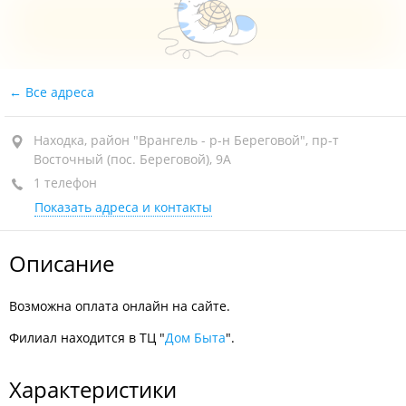
Все адреса
Находка, район "Врангель - р-н Береговой", пр-т
Восточный (пос. Береговой), 9А
1 телефон
Показать адреса и контакты
Описание
Возможна оплата онлайн на сайте.
Филиал находится в ТЦ "
Дом Быта
".
Характеристики