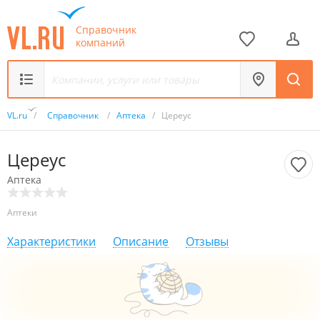
Справочник
компаний
VL.ru
/
Справочник
/
Аптека
/
Цереус
Цереус
Аптека
Аптеки
Характеристики
Описание
Отзывы