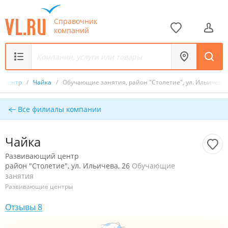
Справочник
компаний
й центр
/
Чайка
/
Обучающие занятия, район "Столетие", ул. Ильичева,
Все филиалы компании
Чайка
Развивающий центр
район "Столетие", ул. Ильичева, 26
Обучающие
занятия
Развивающие центры
Отзывы 8