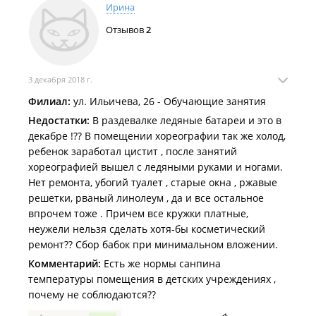
Ирина
Отзывов
2
3 декабря 2018 г.
Филиал:
ул. Ильичева, 26 - Обучающие занятия
Недостатки:
В раздевалке ледяные батареи и это в
декабре !?? В помещении хореографии так же холод,
ребенок заработал цистит , после занятий
хореографией вышел с ледяными руками и ногами.
Нет ремонта, убогий туалет , старые окна , ржавые
решетки, рваный линолеум , да и все остальное
впрочем тоже . Причем все кружки платные,
неужели нельзя сделать хотя-бы косметический
ремонт?? Сбор бабок при минимальном вложении.
Комментарий:
Есть же нормы санпина
температуры помещения в детских учреждениях ,
почему не соблюдаются??