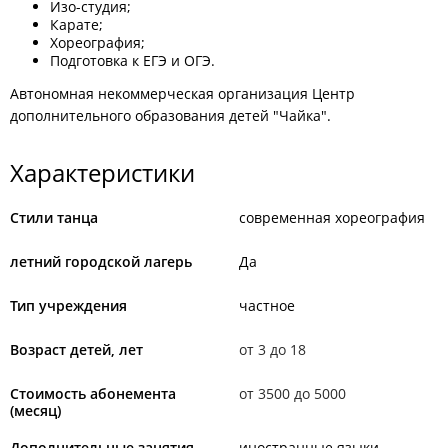
Изо-студия;
Карате;
Хореография;
Подготовка к ЕГЭ и ОГЭ.
Автономная некоммерческая организация Центр
дополнительного образования детей "Чайка".
Характеристики
Стили танца
современная хореография
летний городской лагерь
Да
Тип учреждения
частное
Возраст детей, лет
от 3 до 18
Стоимость абонемента
от 3500 до 5000
(месяц)
Дополнительные занятия
иностранные языки