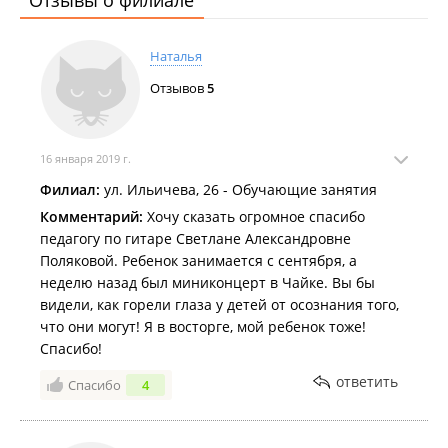
Отзывы о филиале
Наталья
Отзывов
5
16 января 2019 г.
Филиал:
ул. Ильичева, 26 - Обучающие занятия
Комментарий:
Хочу сказать огромное спасибо
педагогу по гитаре Светлане Александровне
Поляковой. Ребенок занимается с сентября, а
неделю назад был миниконцерт в Чайке. Вы бы
видели, как горели глаза у детей от осознания того,
что они могут! Я в восторге, мой ребенок тоже!
Спасибо!
ответить
Спасибо
4