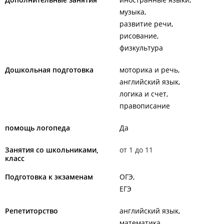
музыка
развитие речи
рисование
физкультура
Дошкольная подготовка
моторика и речь
английский язык
логика и счет
правописание
помощь логопеда
Да
Занятия со школьниками,
от 1 до 11
класс
Подготовка к экзаменам
ОГЭ
ЕГЭ
Репетиторство
английский язык
математика