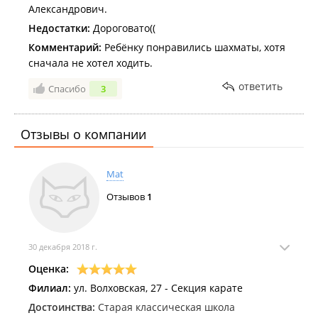
Александрович.
Недостатки:
Дороговато((
Комментарий:
Ребёнку понравились шахматы, хотя
сначала не хотел ходить.
ответить
Спасибо
3
Отзывы о компании
Mat
Отзывов
1
30 декабря 2018 г.
Оценка:
Филиал:
ул. Волховская, 27 - Секция карате
Достоинства:
Старая классическая школа