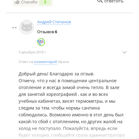
ответить
Спасибо
5
Андрей Степанов
Отзывов
6
3 декабря 2018 г.
Ответ на
комментарий
Ирина
Добрый день! Благодарю за отзыв.
Отмечу, что у нас в помещении центральное
отопление и всегда зимой очень тепло. В зале
для занятий хореографией , как и во всех
учебных кабинетах, висят термометры, и мы
следим за тем, чтобы нормы санпина
соблюдались. Возможно именно в этот день был
какой-то сбой с отоплением, но других жалоб на
холод не поступало. Пожалуйста, впредь если
будет холодно, сообщайте сразу администратору