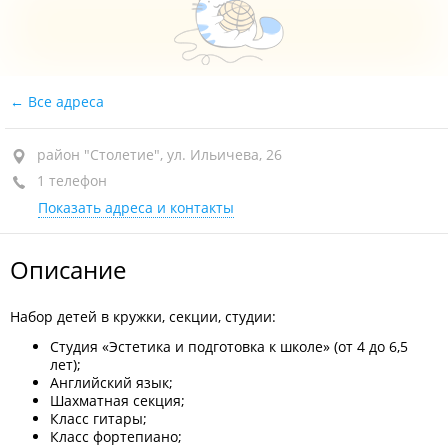
Все адреса
район "Столетие", ул. Ильичева, 26
1 телефон
Показать адреса и контакты
Описание
Набор детей в кружки, секции, студии:
Студия «Эстетика и подготовка к школе» (от 4 до 6,5
лет);
Английский язык;
Шахматная секция;
Класс гитары;
Класс фортепиано;