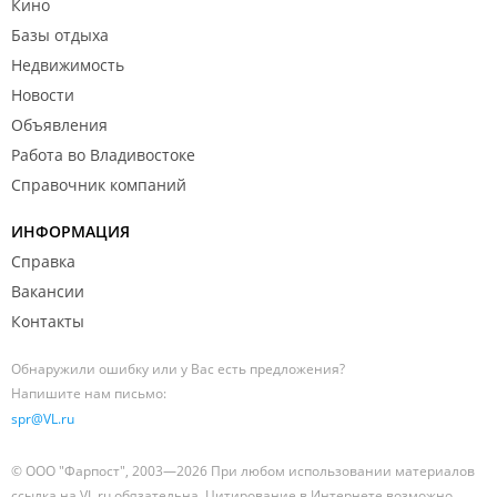
Кино
Базы отдыха
Недвижимость
Новости
Объявления
Работа во Владивостоке
Справочник компаний
ИНФОРМАЦИЯ
Справка
Вакансии
Контакты
Обнаружили ошибку или у Вас есть предложения?
Напишите нам письмо:
spr@VL.ru
© ООО "Фарпост", 2003—2026 При любом использовании материалов
ссылка на VL.ru обязательна. Цитирование в Интернете возможно