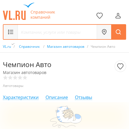
Справочник
компаний
VL.ru
/
Справочник
/
Магазин автотоваров
/
Чемпион Авто
Чемпион Авто
Магазин автотоваров
Автотовары
Характеристики
Описание
Отзывы