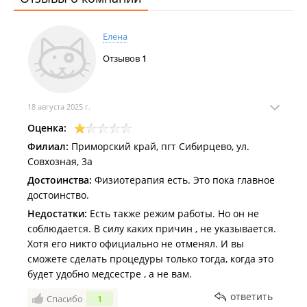
Елена
Отзывов
1
18 августа 2025 г.
Оценка:
Филиал:
Приморский край, пгт Сибирцево, ул.
Совхозная, 3а
Достоинства:
Физиотерапия есть. Это пока главное
достоинство.
Недостатки:
Есть также режим работы. Но он не
соблюдается. В силу каких причин , не указывается.
Хотя его никто официально не отменял. И вы
сможете сделать процедуры только тогда, когда это
будет удобно медсестре , а не вам.
ответить
Спасибо
1