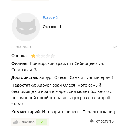
Василий
Отзывов
1
21 мая 2025 г.
Оценка:
Филиал:
Приморский край, пгт Сибирцево, ул.
Совхозная, 3а
Достоинства:
Хирург Олеся ! Самый лучший врач !
Недостатки:
Хирург врач Олеся ))) это самый
беспомощный врач в мире , она может больного с
поломанной ногой отправить три раза на второй
этаж !
Комментарий:
И говорить нечего ! Печально капец
ответить
Спасибо
2