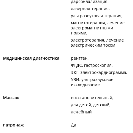
дарсонвализация
лазерная терапия
ультразвуковая терапия
магнитотерапия, лечение
электромагнитными
полями
электротерапия, лечение
электрическим током
Медицинская диагностика
рентген
ФГДС, гастроскопия
ЭКГ, электрокардиограмма
УЗИ, ультразвуковое
исследование
Массаж
восстановительный
для детей, детский
лечебный
патронаж
Да