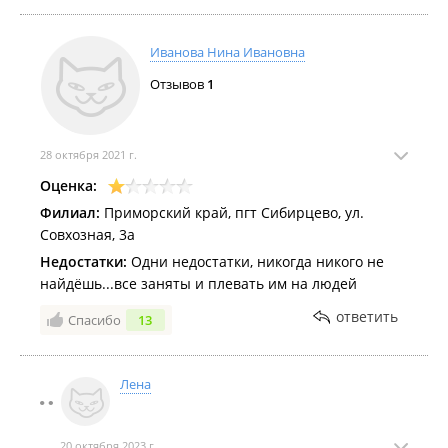
Иванова Нина Ивановна
Отзывов
1
28 октября 2021 г.
Оценка:
Филиал:
Приморский край, пгт Сибирцево, ул.
Совхозная, 3а
Недостатки:
Одни недостатки, никогда никого не
найдёшь...все заняты и плевать им на людей
ответить
Спасибо
13
Лена
20 октября 2023 г.