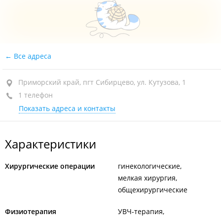
Все адреса
Приморский край, пгт Сибирцево, ул. Кутузова, 1
1 телефон
Показать адреса и контакты
Характеристики
Хирургические операции
гинекологические
мелкая хирургия
общехирургические
Физиотерапия
УВЧ-терапия