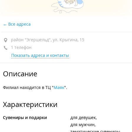
Все адреса
район "Эгершельд", ул. Крыгина, 15
1 телефон
Показать адреса и контакты
Описание
Филиал находится в ТЦ "
Маяк
".
Характеристики
Сувениры и подарки
для девушек
для мужчин
тематические сувениры