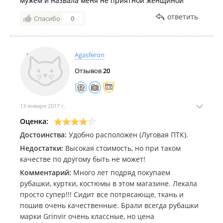
мужем и назвала меня не приятной женщиной
ответить
Спасибо
0
Agasferon
Отзывов
20
13 января 2017 г.
Оценка:
Достоинства:
Удобно расположен (Луговая ПТК).
Недостатки:
Высокая стоимость, но при таком
качестве по другому быть не может!
Комментарий:
Много лет подряд покупаем
рубашки, куртки, костюмы в этом магазине. Лекала
просто супер!!! Сидит все потрясающе, ткань и
пошив очень качественные. Брали всегда рубашки
марки Grinvir очень классные, но цена