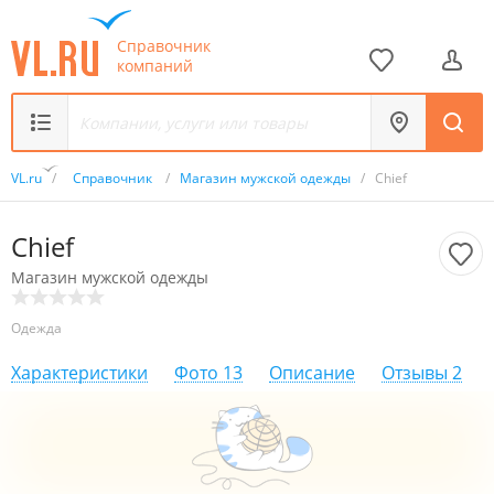
Справочник
компаний
VL.ru
/
Справочник
/
Магазин мужской одежды
/
Chief
Chief
Магазин мужской одежды
Одежда
Характеристики
Фото
13
Описание
Отзывы
2