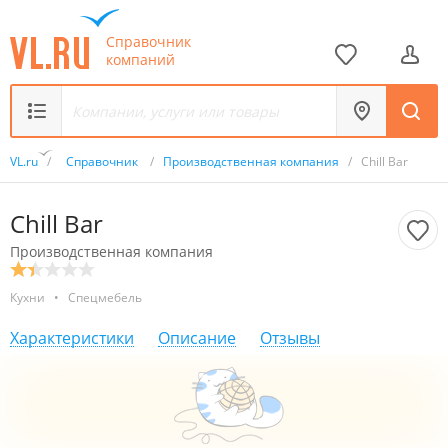
Справочник
компаний
VL.ru
/
Справочник
/
Производственная компания
/
Chill Bar
Chill Bar
Производственная компания
Кухни
•
Спецмебель
Характеристики
Описание
Отзывы