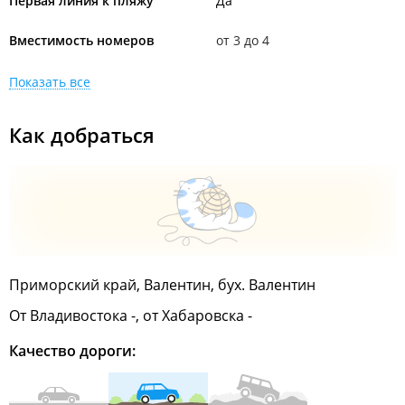
Первая линия к пляжу
Да
Вместимость номеров
от 3 до 4
Показать все
Как добраться
Приморский край, Валентин, бух. Валентин
От Владивостока -, от Хабаровска -
Качество дороги: