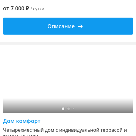
от
7 000
₽
/ сутки
Описание
Дом комфорт
Четырехместный дом с индивидуальной террасой и