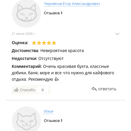
Черняков Егор Александрович
Отзывов
1
21 июня 2026 г.
Оценка:
Достоинства:
Невероятная красота
Недостатки:
Отсутствуют
Комментарий:
Очень красивая бухта, классные
добики, баня, море и все что нужно для кайфового
отдыха. Рекомендую 👍
ответить
Спасибо
0
Илья
Отзывов
1