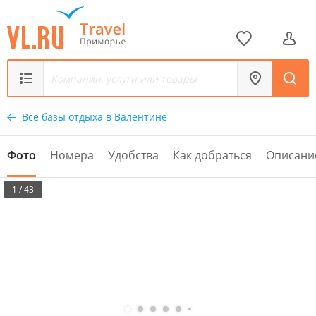
Все базы отдыха в Валентине
Фото
Номера
Удобства
Как добраться
Описани
1 / 43