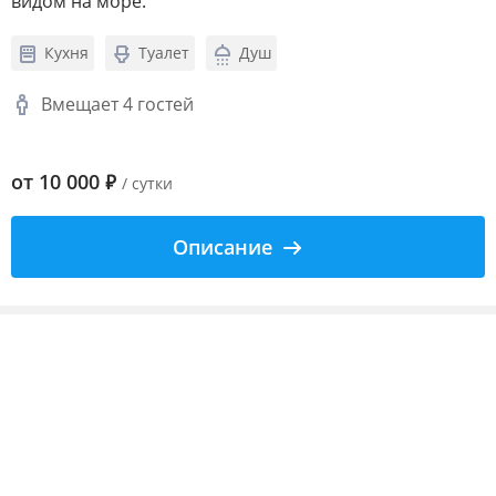
видом на море.
Кухня
Туалет
Душ
Вмещает 4 гостей
от
10 000
₽
/ сутки
Описание