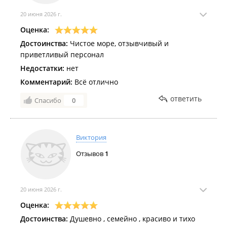
20 июня 2026 г.
Оценка:
Достоинства:
Чистое море, отзывчивый и
приветливый персонал
Недостатки:
нет
Комментарий:
Всё отлично
ответить
Спасибо
0
Виктория
Отзывов
1
20 июня 2026 г.
Оценка:
Достоинства:
Душевно , семейно , красиво и тихо