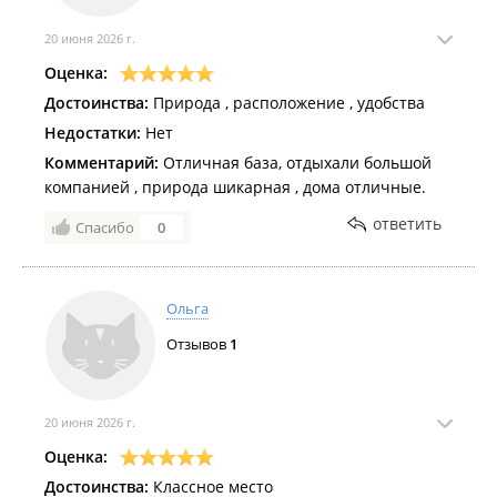
20 июня 2026 г.
Оценка:
Достоинства:
Природа , расположение , удобства
Недостатки:
Нет
Комментарий:
Отличная база, отдыхали большой
компанией , природа шикарная , дома отличные.
ответить
Спасибо
0
Ольга
Отзывов
1
20 июня 2026 г.
Оценка:
Достоинства:
Классное место