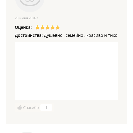
20 июня 2026 г.
Оценка:
Достоинства:
Душевно , семейно , красиво и тихо
Спасибо
1