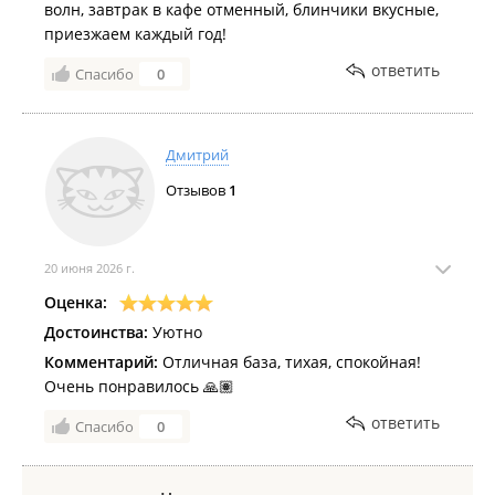
волн, завтрак в кафе отменный, блинчики вкусные,
приезжаем каждый год!
ответить
Спасибо
0
Дмитрий
Отзывов
1
20 июня 2026 г.
Оценка:
Достоинства:
Уютно
Комментарий:
Отличная база, тихая, спокойная!
Очень понравилось 🙏🏽
ответить
Спасибо
0