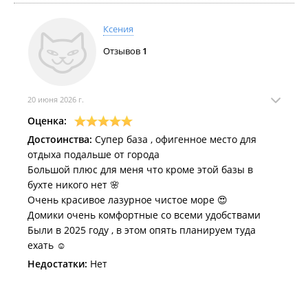
Ксения
Отзывов
1
20 июня 2026 г.
Оценка:
Достоинства:
Супер база , офигенное место для
отдыха подальше от города
Большой плюс для меня что кроме этой базы в
бухте никого нет 🌸
Очень красивое лазурное чистое море 😍
Домики очень комфортные со всеми удобствами
Были в 2025 году , в этом опять планируем туда
ехать ☺️
Недостатки:
Нет