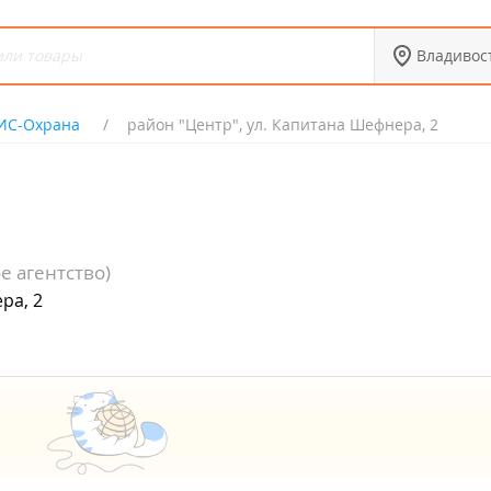
Владивос
ИС-Охрана
район "Центр", ул. Капитана Шефнера, 2
е агентство)
ра, 2