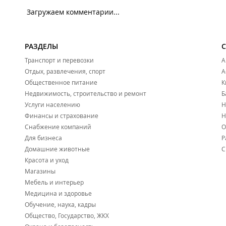
Загружаем комментарии...
РАЗДЕЛЫ
Транспорт и перевозки
А
Отдых, развлечения, спорт
А
Общественное питание
К
Недвижимость, строительство и ремонт
Б
Услуги населению
Н
Финансы и страхование
Н
Снабжение компаний
О
Для бизнеса
Р
Домашние животные
С
Красота и уход
Магазины
Мебель и интерьер
Медицина и здоровье
Обучение, наука, кадры
Общество, Государство, ЖКХ