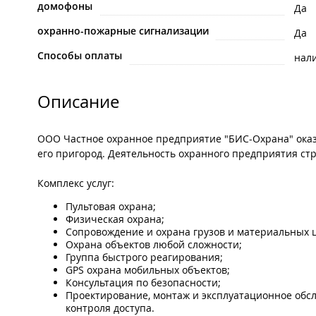
домофоны
Да
охранно-пожарные сигнализации
Да
Способы оплаты
нал
Описание
ООО Частное охранное предприятие "БИС-Охрана" оказы
его пригород. Деятельность охранного предприятия с
Комплекс услуг:
Пультовая охрана;
Физическая охрана;
Сопровождение и охрана грузов и материальных 
Охрана объектов любой сложности;
Группа быстрого реагирования;
GPS охрана мобильных объектов;
Консультация по безопасности;
Проектирование, монтаж и эксплуатационное обс
контроля доступа.