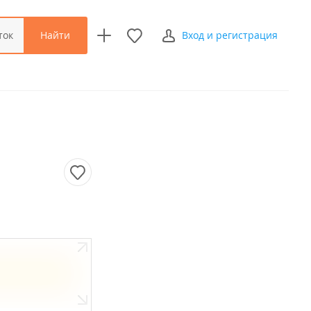
Найти
ток
Вход и регистрация