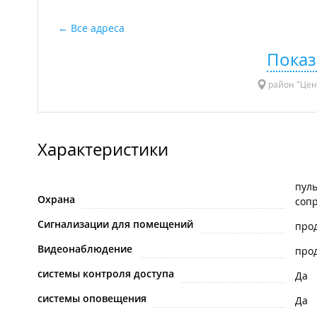
Все адреса
Показ
район "Цент
Характеристики
пуль
Охрана
сопр
Сигнализации для помещений
про
Видеонаблюдение
про
системы контроля доступа
Да
системы оповещения
Да