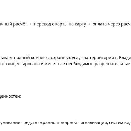
ичный расчёт
перевод с карты на карту
оплата через рас
вает полный комплекс охранных услуг на территории г. Влади
трого лицензирована и имеет все необходимые разрешительные
ценностей;
луживание средств охранно-пожарной сигнализации, систем ви