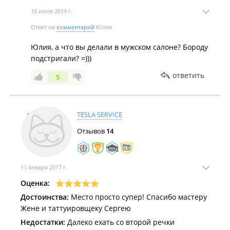
18 июля 2019 г.
Ответ на
комментарий
Юлия
Юлия, а что вы делали в мужском салоне? Бороду
подстригали? =)))
ответить
5
TESLA SERVICE
Отзывов
14
11 января 2017 г.
Оценка:
Достоинства:
Место просто супер! Спасибо мастеру
Жене и таттуировщеку Сергею
Недостатки:
Далеко ехать со второй речки