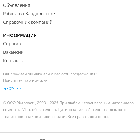
Объявления
Работа во Владивостоке
Справочник компаний
ИНФОРМАЦИЯ
Справка
Вакансии
Контакты
Обнаружили ошибку или у Вас есть предложения?
Напишите нам письмо:
spr@VL.ru
© ООО "Фарпост", 2003—2026 При любом использовании материалов
ссылка на VL.ru обязательна. Цитирование в Интернете возможно
только при наличии гиперссылки. Все права защищены.