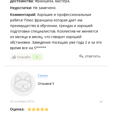
Достоинства:
Франшиза, мастера.
Недостатки:
Не замечено
Комментарий:
Хорошие и профессиональные
ребята! Плюс франшиза которая дает им
преимущество в обучении, трендах и хорошей
подготовки специалистов. Коллектив не меняется
из месяца в месяц, что говорит хорошей
обстановки. Заведение посещаю уже года 2 и за это
время все на 5*****
ответить
Спасибо
1
Семён
Отзывов
1
26 сентября 2018 г.
Оценка: