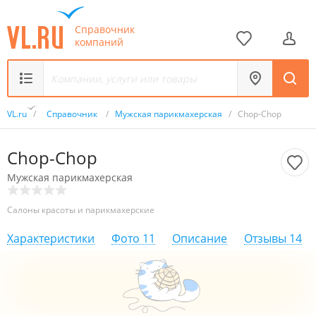
Справочник
компаний
VL.ru
/
Справочник
/
Мужская парикмахерская
/
Chop-Chop
Chop-Chop
Мужская парикмахерская
Салоны красоты и парикмахерские
Характеристики
Фото
11
Описание
Отзывы
14