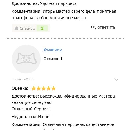
Достоинства:
Удобная парковка
Комментарий:
Игорь мастер своего дела, приятная
атмосфера, в общем отличное место!
ответить
Спасибо
2
Владимир
Отзывов
1
6 июня 2018 г.
Оценка:
Достоинства:
Высококвалифицированные мастера,
знающие своё дело!
Отличный Сервис!
Недостатки:
Их нет
Комментарий:
Отличный персонал, качественное