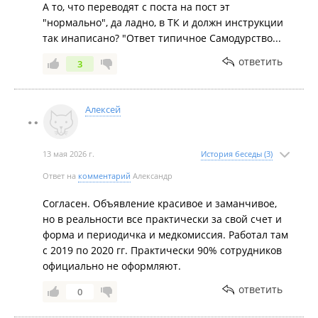
А то, что переводят с поста на пост эт
"нормально", да ладно, в ТК и должн инструкции
так инаписано? "Ответ типичное Самодурство...
ответить
3
Алексей
13 мая 2026 г.
История беседы (3)
Ответ на
комментарий
Александр
Согласен. Объявление красивое и заманчивое,
но в реальности все практически за свой счет и
форма и периодичка и медкомиссия. Работал там
с 2019 по 2020 гг. Практически 90% сотрудников
официально не оформляют.
ответить
0