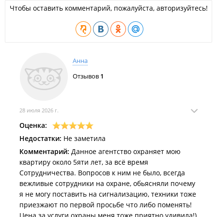
Чтобы оставить комментарий, пожалуйста, авторизуйтесь!
Анна
Отзывов
1
28 июля 2026 г.
Оценка:
Недостатки:
Не заметила
Комментарий:
Данное агентство охраняет мою
квартиру около 5яти лет, за всё время
Сотрудничества. Вопросов к ним не было, всегда
вежливые сотрудники на охране, обьясняли почему
я не могу поставить на сигнализацию, техники тоже
приезжают по первой просьбе что либо поменять!
Цена за услуги охраны меня тоже приятно удивила!)