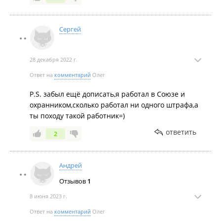
Сергей
28 декабря 2022 г.
Ответ на
комментарий
Олег
P.S. забыл ещё дописать,я работал в Союзе и
охранником,сколько работал ни одного штрафа,а
ты походу такой работник=)
ответить
2
Андрей
Отзывов
1
8 июня 2023 г.
Ответ на
комментарий
Олег