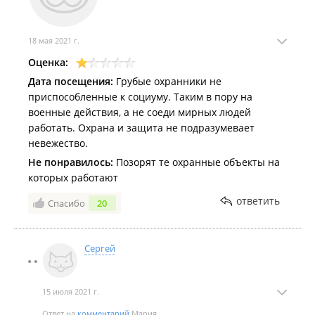
18 мая 2021 г.
Оценка:
Дата посещения:
Грубые охранники не
приспособленные к социуму. Таким в пору на
военные действия, а не соеди мирных людей
работать. Охрана и защита не подразумевает
невежество.
Не понравилось:
Позорят те охранные объекты на
которых работают
ответить
Спасибо
20
Сергей
15 июля 2021 г.
Ответ на
комментарий
Мария