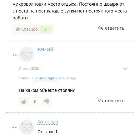
микроволновки место отдыха. Постоянно швыряют
с поста на пост каждые сутки нет постоянного места
работы.
ответить
Спасибо
7
Алексей
8 июля 2025 г.
Ответ на
комментарий
Александр
На каком объекте стояли?
ответить
0
Александр
Отзывов
1