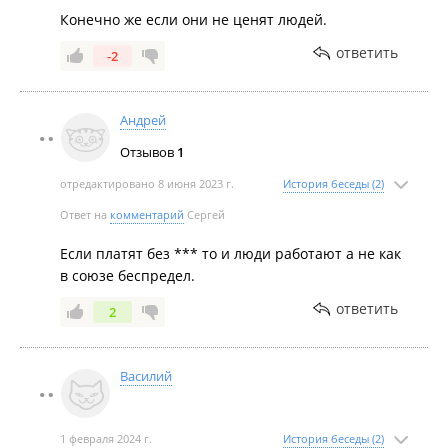
Конечно же если они не ценят людей.
ответить
-2
Андрей
Отзывов
1
отредактировано 8 июня 2023 г.
История беседы (2)
Ответ на
комментарий
Сергей
Если платят без *** то и люди работают а не как
в союзе беспредел.
ответить
2
Василий
1 февраля 2024 г.
История беседы (2)