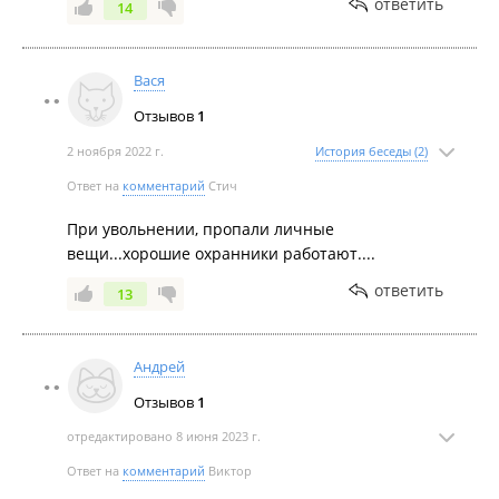
ответить
14
Вася
Отзывов
1
2 ноября 2022 г.
История беседы (2)
Ответ на
комментарий
Стич
При увольнении, пропали личные
вещи...хорошие охранники работают....
ответить
13
Андрей
Отзывов
1
отредактировано 8 июня 2023 г.
Ответ на
комментарий
Виктор