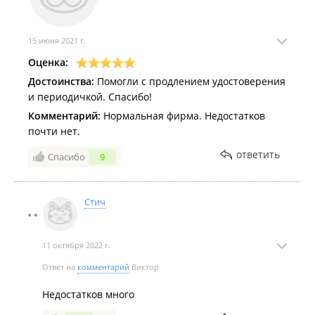
15 июня 2021 г.
Оценка:
Достоинства:
Помогли с продлением удостоверения
и периодичкой. Спасибо!
Комментарий:
Нормальная фирма. Недостатков
почти нет.
ответить
Спасибо
9
Стич
11 октября 2022 г.
Ответ на
комментарий
Виктор
Недостатков много