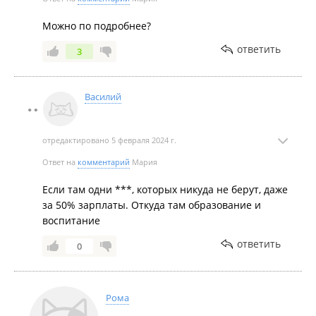
Можно по подробнее?
ответить
3
Василий
отредактировано 5 февраля 2024 г.
Ответ на
комментарий
Мария
Если там одни ***, которых никуда не берут, даже
за 50% зарплаты. Откуда там образование и
воспитание
ответить
0
Рома