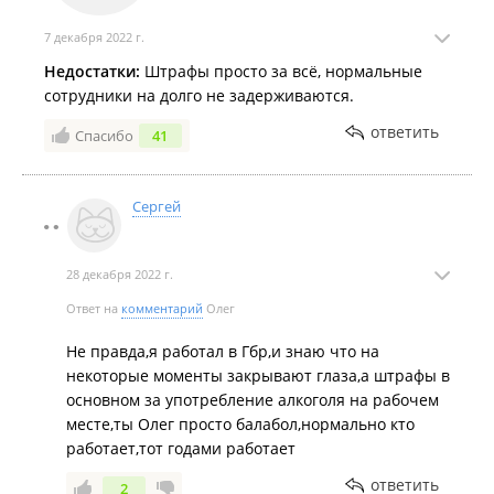
7 декабря 2022 г.
Недостатки:
Штрафы просто за всё, нормальные
сотрудники на долго не задерживаются.
ответить
Спасибо
41
Сергей
28 декабря 2022 г.
Ответ на
комментарий
Олег
Не правда,я работал в Гбр,и знаю что на
некоторые моменты закрывают глаза,а штрафы в
основном за употребление алкоголя на рабочем
месте,ты Олег просто балабол,нормально кто
работает,тот годами работает
ответить
2