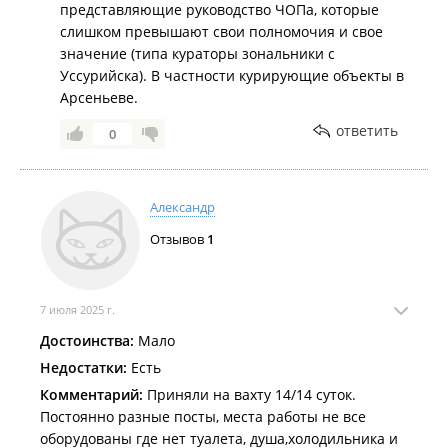
представляющие руководство ЧОПа, которые
слишком превышают свои полномочия и свое
значение (типа кураторы зональники с
Уссурийска). В частности курирующие объекты в
Арсеньеве.
ответить
0
Александр
Отзывов
1
7 июля 2025 г.
Достоинства:
Мало
Недостатки:
Есть
Комментарий:
Приняли на вахту 14/14 суток.
Постоянно разные посты, места работы не все
оборудованы где нет туалета, душа,холодильника и