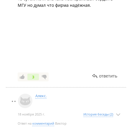
МГУ но думал что фирма надёжная.
ответить
3
Алекс.
18 ноября 2025 г.
История беседы (2)
Ответ на
комментарий
Виктор