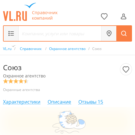
Справочник
компаний
VL.ru
/
Справочник
/
Охранное агентство
/
Союз
Союз
Охранное агентство
Охранные агентства
Характеристики
Описание
Отзывы
15