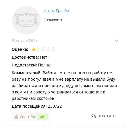
Игорь Грачёв
Отзывов
1
10 августа 2023 г.
Оценка:
Достоинства:
Нет
Недостатки:
Полно
Комментарий:
Работал отвественно на работу не
разу не прогуливал а мне зарплату не выдали буду
разбираться и поверьте дойду до самого вы поняли
о ком я ни советую устраиваться отношение к
работникам скотское
Дата посещения:
230722
ответить
Спасибо
46