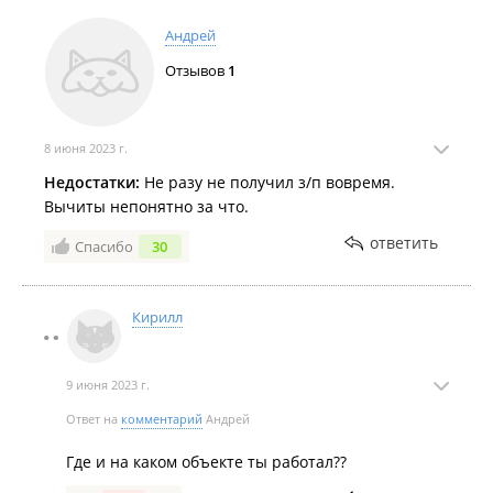
Андрей
Отзывов
1
8 июня 2023 г.
Недостатки:
Не разу не получил з/п вовремя.
Вычиты непонятно за что.
ответить
Спасибо
30
Кирилл
9 июня 2023 г.
Ответ на
комментарий
Андрей
Где и на каком объекте ты работал??