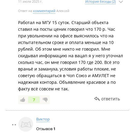
11 июля 2025 г.
История беседы (2)
Ответ на
комментарий
Алексей
Работал на МГУ 15 суток. Старший объекта
ставил на посты ценик говорил что 170 р. Час
при увольнении на офисе выяснилось что на
испытательном сроке и оплата меньше на 10
рублей. Об этом мне никто не говорил. Мне
скидывал информацию на вацап я у него уточнал
сколько час, он мне говорил 170 где 200. Всё это
враньё и замануха, условия работы плохие, не
советую обращаться в Чоп Союз и АМУЛЕТ не
надежная контора. Объявление красивое а по
факту всё совсем не так.
ответить
7
Виктор
Отзывов
1