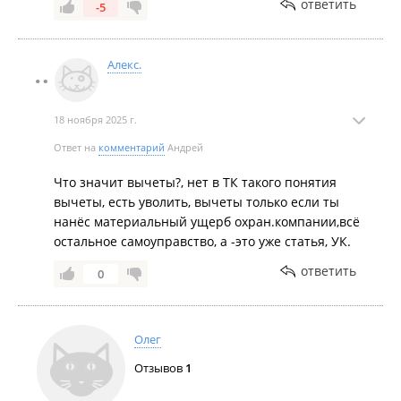
ответить
-5
Алекс.
18 ноября 2025 г.
Ответ на
комментарий
Андрей
Что значит вычеты?, нет в ТК такого понятия
вычеты, есть уволить, вычеты только если ты
нанёс материальный ущерб охран.компании,всё
остальное самоуправство, а -это уже статья, УК.
ответить
0
Олег
Отзывов
1