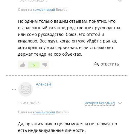
16 октября 2025 г.
Ответ на
комментарий
Виктор
По одним только вашим отзывам, понятно, что
вы засланный казачок, родственник руководства
или сомо руководство. Союз, это отстой и
кидалово. Все ждут, когда он уже уйдёт с рынка,
хотя крыша у них серьёзная, если столько лет
держат тендр на хор объектах.
ответить
5
Алексей
13 мая 2026 г.
История беседы (2)
Ответ на
комментарий
Василий
Да, организация в целом может и не плохая, но
есть индивидуальные личности,