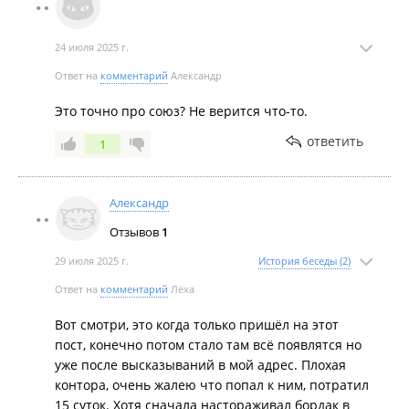
24 июля 2025 г.
Ответ на
комментарий
Александр
Это точно про союз? Не верится что-то.
ответить
1
Александр
Отзывов
1
29 июля 2025 г.
История беседы (2)
Ответ на
комментарий
Лёха
Вот смотри, это когда только пришёл на этот
пост, конечно потом стало там всё появлятся но
уже после высказываний в мой адрес. Плохая
контора, очень жалею что попал к ним, потратил
15 суток. Хотя сначала настораживал бордак в