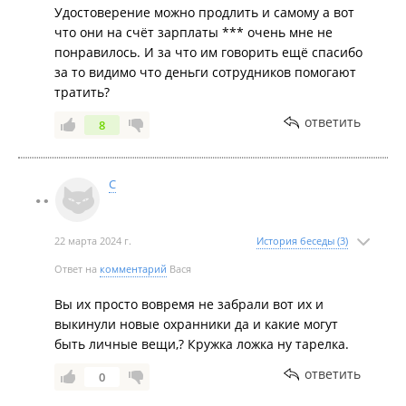
Удостоверение можно продлить и самому а вот
что они на счёт зарплаты *** очень мне не
понравилось. И за что им говорить ещё спасибо
за то видимо что деньги сотрудников помогают
тратить?
ответить
8
С
22 марта 2024 г.
История беседы (3)
Ответ на
комментарий
Вася
Вы их просто вовремя не забрали вот их и
выкинули новые охранники да и какие могут
быть личные вещи,? Кружка ложка ну тарелка.
ответить
0