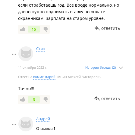
если отработаешь год. Все вроде нормально, но
давно нужно поднимать ставку по оплате
охранникам. Зарплата на старом уровне.
ответить
15
Стич
11 октября 2022 г.
История беседы (2)
Ответ на
комментарий
Ильин Алексей Викторович
Точно!!!
ответить
3
Андрей
Отзывов
1