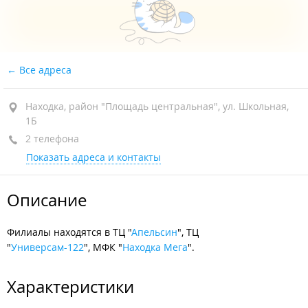
Все адреса
Находка, район "Площадь центральная", ул. Школьная,
1Б
2 телефона
Показать адреса и контакты
Описание
Филиалы находятся в ТЦ "
Апельсин
", ТЦ
"
Универсам-122
", МФК "
Находка Мега
".
Характеристики