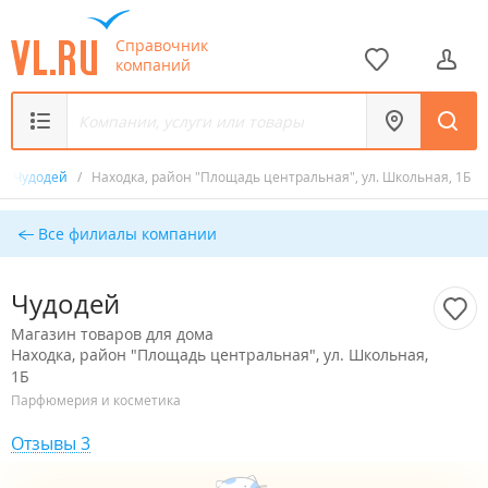
Справочник
компаний
/
Чудодей
/
Находка, район "Площадь центральная", ул. Школьная, 1Б
Все филиалы компании
Чудодей
Магазин товаров для дома
Находка, район "Площадь центральная", ул. Школьная,
1Б
Парфюмерия и косметика
Отзывы 3