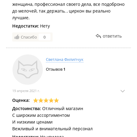
женщина, профессионал своего дела, все подоброно
до мелочей, так держать, , циркон вы реально
лучшие.
Недостатки:
Нету
ответить
Спасибо
0
Светлана Филипчук
Отзывов
1
19 апреля 2021 г.
Оценка:
Достоинства:
Отличный магазин
С широким ассортиментом
И низкими ценами
Вежливый и внимательный персонал
Недостатки:
Не увидела