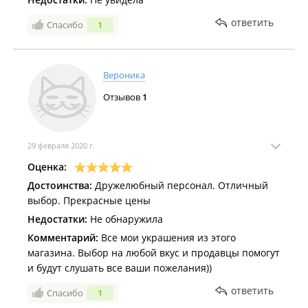
ответить
Спасибо
1
Вероника
Отзывов
1
29 февраля 2020 г.
Оценка:
Достоинства:
Дружелюбный персонал. Отличный
выбор. Прекрасные цены
Недостатки:
Не обнаружила
Комментарий:
Все мои украшения из этого
магазина. Выбор на любой вкус и продавцы помогут
и будут слушать все ваши пожелания))
ответить
Спасибо
1