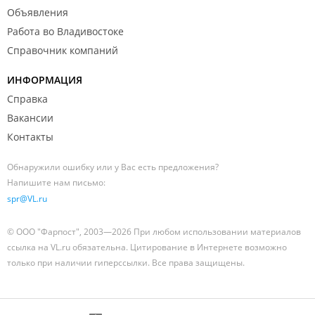
Объявления
Работа во Владивостоке
Справочник компаний
ИНФОРМАЦИЯ
Справка
Вакансии
Контакты
Обнаружили ошибку или у Вас есть предложения?
Напишите нам письмо:
spr@VL.ru
© ООО "Фарпост", 2003—2026 При любом использовании материалов
ссылка на VL.ru обязательна. Цитирование в Интернете возможно
только при наличии гиперссылки. Все права защищены.