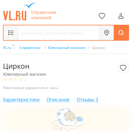
Справочник
компаний
VL.ru
/
Справочник
/
Ювелирный магазин
/
Циркон
Циркон
Ювелирный магазин
Ювелирные украшения и часы
Характеристики
Описание
Отзывы
3