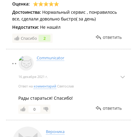
Оценка:
Достоинства:
Нормальный сервис , понравилось
все, сделали довольно быстро( за день)
Недостатки:
Не нашёл
ответить
Спасибо
2
Communicator
16 декабря 2021 г.
Ответ на
комментарий
Святослав
Рады стараться! Спасибо!
ответить
0
Вероника