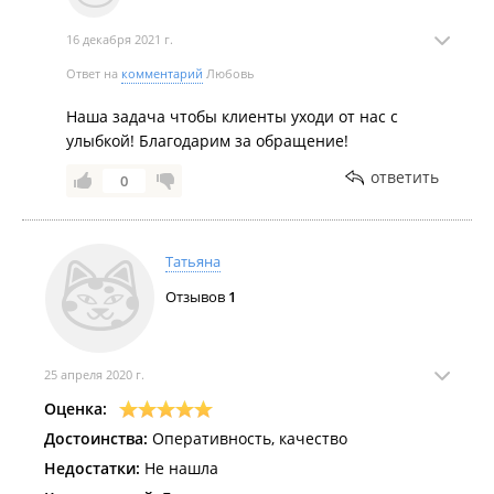
16 декабря 2021 г.
Ответ на
комментарий
Любовь
Наша задача чтобы клиенты уходи от нас с
улыбкой! Благодарим за обращение!
ответить
0
Татьяна
Отзывов
1
25 апреля 2020 г.
Оценка:
Достоинства:
Оперативность, качество
Недостатки:
Не нашла