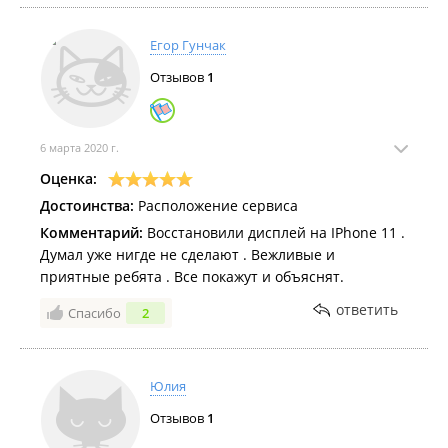
Егор Гунчак
Отзывов
1
6 марта 2020 г.
Оценка:
Достоинства:
Расположение сервиса
Комментарий:
Восстановили дисплей на IPhone 11 .
Думал уже нигде не сделают . Вежливые и
приятные ребята . Все покажут и объяснят.
ответить
Спасибо
2
Юлия
Отзывов
1