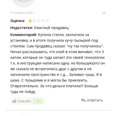
9 сентября 2022 г.
Оценка:
Недостатки:
Ужасный продавец
Комментарий:
Купила стекло, заплатила за
установку, а в итоге получила кучу пызырей под
стеклом. Сам продавец сказал: "ну так получилось".
Начал рассказывать, что клей в этом виноват, что 3
капли, которые он туда капает (по своей технологии
т.к. в инструкции написано одну, но большую(это он
же сказал) не встретились друг с другом и не
заполнили пространство и т.д... Заливал чушь. Я в
шоке. С пузырями и я могла бы приклеить.
Отвратительно. За что деньги платила?! Больше
туда не пойду.
ответить
Спасибо
1