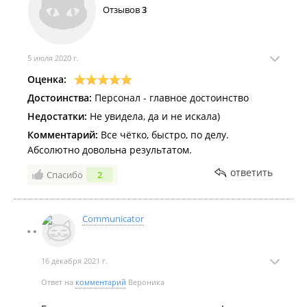
Отзывов
3
5 июля 2020 г.
Оценка:
Достоинства:
Персонал - главное достоинство
Недостатки:
Не увидела, да и не искала)
Комментарий:
Все чётко, быстро, по делу.
Абсолютно довольна результатом.
ответить
Спасибо
2
Communicator
16 декабря 2021 г.
Ответ на
комментарий
Вероника