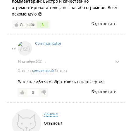
Комментарий:
Быстро и качественно
отремонтировали телефон, спасибо огромное. Всем
рекомендую 😋
ответить
Спасибо
3
Communicator
16 декабря 2021 г.
Ответ на
комментарий
Татьяна
Вам спасибо что обратились в наш сервис!
ответить
0
Даниил
Отзывов
1