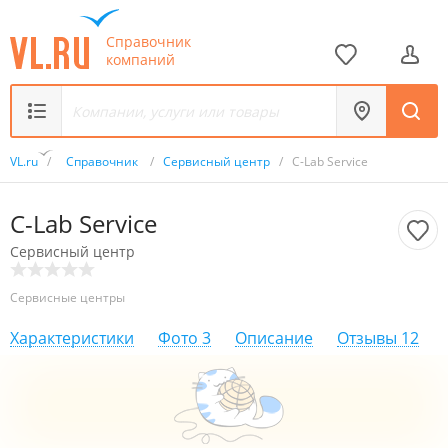
Справочник
компаний
VL.ru
/
Справочник
/
Сервисный центр
/
C-Lab Service
C-Lab Service
Сервисный центр
Сервисные центры
Характеристики
Фото
3
Описание
Отзывы
12