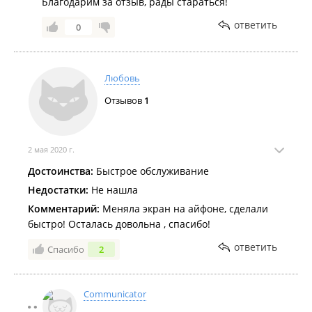
Благодарим за отзыв, рады стараться!
ответить
0
Любовь
Отзывов
1
2 мая 2020 г.
Достоинства:
Быстрое обслуживание
Недостатки:
Не нашла
Комментарий:
Меняла экран на айфоне, сделали
быстро! Осталась довольна , спасибо!
ответить
Спасибо
2
Communicator