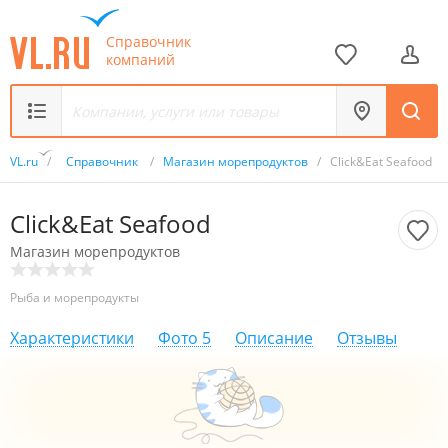
Справочник
компаний
VL.ru
/
Справочник
/
Магазин морепродуктов
/
Click&Eat Seafood
Click&Eat Seafood
Магазин морепродуктов
Рыба и морепродукты
Характеристики
Фото
5
Описание
Отзывы