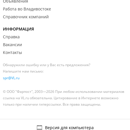
Объявления
Работа во Владивостоке
Справочник компаний
ИНФОРМАЦИЯ
Справка
Вакансии
Контакты
Обнаружили ошибку или у Вас есть предложения?
Напишите нам письмо:
spr@VL.ru
© ООО "Фарпост", 2003—2026 При любом использовании материалов
ссылка на VL.ru обязательна. Цитирование в Интернете возможно
только при наличии гиперссылки. Все права защищены.
Версия для компьютера