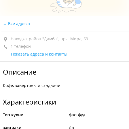
Все адреса
Находка, район "Дамба", пр-т Мира, 69
1 телефон
Показать адреса и контакты
Описание
Кофе, завертоны и сэндвичи.
Характеристики
Тип кухни
фастфуд
завтраки
Да