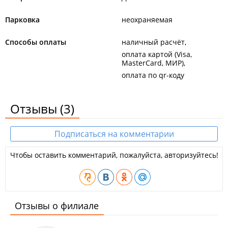
Парковка
неохраняемая
Способы оплаты
наличный расчёт
оплата картой (Visa,
MasterCard, МИР)
оплата по qr-коду
Отзывы
(3)
Подписаться на комментарии
Чтобы оставить комментарий, пожалуйста, авторизуйтесь!
Отзывы о филиале