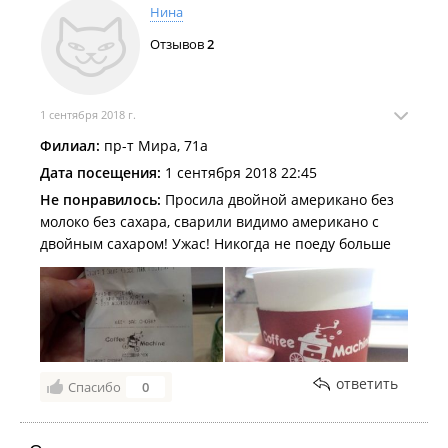
Нина
Отзывов
2
1 сентября 2018 г.
Филиал:
пр-т Мира, 71а
Дата посещения:
1 сентября 2018 22:45
Не понравилось:
Просила двойной американо без
молоко без сахара, сварили видимо американо с
двойным сахаром! Ужас! Никогда не поеду больше
ответить
Спасибо
0