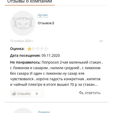
Отзывы о компании
Артем
Отзывов
2
10 ноября 2020 г.
Оценка:
Дата посещения:
09.11.2020
Не понравилось:
Попросил 2чая маленький стакан ,
с Лимоном и сахаром , налили средний , с лимоном
без сахара И один с лимоном ну сахар еле
чувствовался , короче гадость конкретная , кипяток
и чайный плектре в итоге вышел 70 р за стакан...
ответить
Спасибо
0
Данира