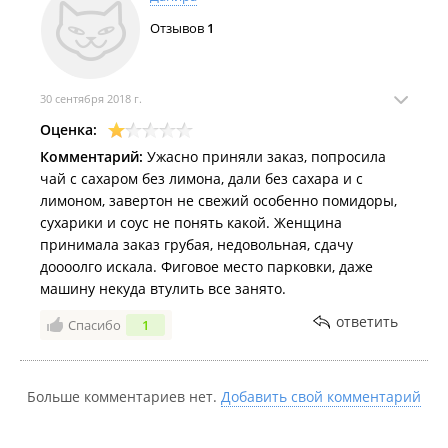
Отзывов
1
30 сентября 2018 г.
Оценка:
Комментарий:
Ужасно приняли заказ, попросила
чай с сахаром без лимона, дали без сахара и с
лимоном, завертон не свежий особенно помидоры,
сухарики и соус не понять какой. Женщина
принимала заказ грубая, недовольная, сдачу
доооолго искала. Фиговое место парковки, даже
машину некуда втулить все занято.
ответить
Спасибо
1
Больше комментариев нет.
Добавить свой комментарий