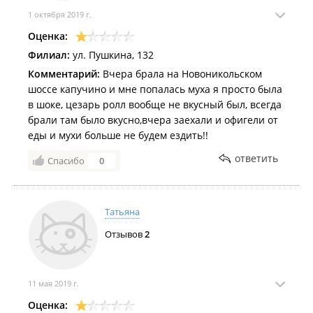
1 октября 2019 г.
Оценка:
Филиал:
ул. Пушкина, 132
Комментарий:
Вчера брала на Новоникольском
шоссе капучино и мне попалась муха я просто была
в шоке, цезарь ролл вообще не вкусный был, всегда
брали там было вкусно,вчера заехали и офигели от
еды и мухи больше не будем ездить!!
ответить
Спасибо
0
Татьяна
Отзывов
2
11 мая 2019 г.
Оценка: