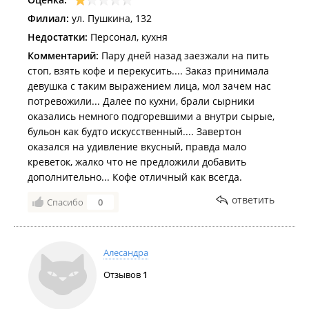
Филиал:
ул. Пушкина, 132
Недостатки:
Персонал, кухня
Комментарий:
Пару дней назад заезжали на пить
стоп, взять кофе и перекусить.... Заказ принимала
девушка с таким выражением лица, мол зачем нас
потревожили... Далее по кухни, брали сырники
оказались немного подгоревшими а внутри сырые,
бульон как будто искусственный.... Завертон
оказался на удивление вкусный, правда мало
креветок, жалко что не предложили добавить
дополнительно... Кофе отличный как всегда.
ответить
Спасибо
0
Алесандра
Отзывов
1