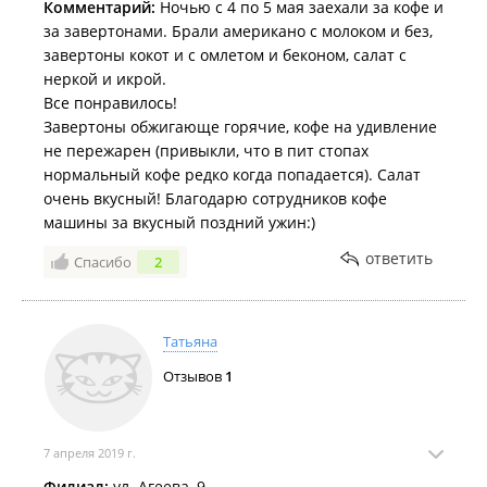
Комментарий:
Ночью с 4 по 5 мая заехали за кофе и
за завертонами. Брали американо с молоком и без,
завертоны кокот и с омлетом и беконом, салат с
неркой и икрой.
Все понравилось!
Завертоны обжигающе горячие, кофе на удивление
не пережарен (привыкли, что в пит стопах
нормальный кофе редко когда попадается). Салат
очень вкусный! Благодарю сотрудников кофе
машины за вкусный поздний ужин:)
ответить
Спасибо
2
Татьяна
Отзывов
1
7 апреля 2019 г.
Филиал:
ул. Агеева, 9