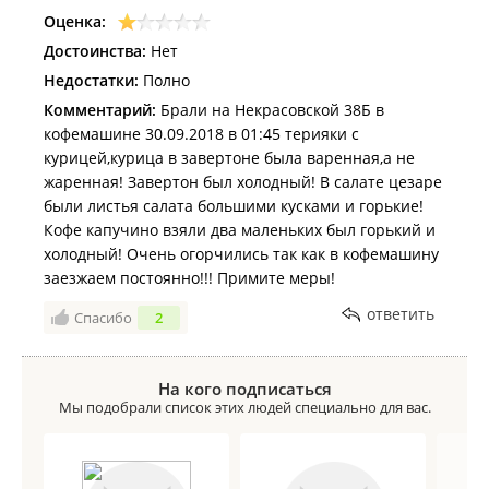
Оценка:
Достоинства:
Нет
Недостатки:
Полно
Комментарий:
Брали на Некрасовской 38Б в
кофемашине 30.09.2018 в 01:45 терияки с
курицей,курица в завертоне была варенная,а не
жаренная! Завертон был холодный! В салате цезаре
были листья салата большими кусками и горькие!
Кофе капучино взяли два маленьких был горький и
холодный! Очень огорчились так как в кофемашину
заезжаем постоянно!!! Примите меры!
ответить
Спасибо
2
На кого подписаться
Мы подобрали список этих людей специально для вас.