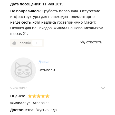
Дата посещения:
11 мая 2019
Не понравилось:
Грубость персонала. Отсутствие
инфраструктуры для пешеходов - элементарно
негде сесть, хотя надпись гостеприимно гласит:
Окошко для пешеходов. Филиал на Новоникольском
шоссе, 21.
ответить
Спасибо
0
Дарья
Отзывов
3
5 мая 2019 г.
Оценка:
Филиал:
ул. Агеева, 9
Достоинства:
Вкусная еда