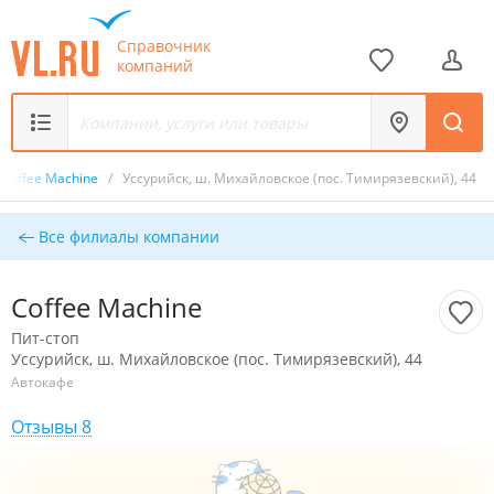
Справочник
компаний
Coffee Machine
/
Уссурийск, ш. Михайловское (пос. Тимирязевский), 44
Все филиалы компании
Coffee Machine
Пит-стоп
Уссурийск, ш. Михайловское (пос. Тимирязевский), 44
Автокафе
Отзывы 8