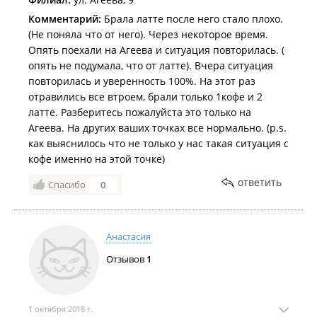
Комментарий:
Брала латте после него стало плохо.
(Не поняла что от него). Через некоторое время.
Опять поехали на Агеева и ситуация повторилась. (
опять не подумала, что от латте). Вчера ситуация
повторилась и уверенность 100%. На этот раз
отравились все втроем, брали только 1кофе и 2
латте. Разберитесь пожалуйста это только на
Агеева. На других ваших точках все нормально. (p.s.
как выяснилось что не только у нас такая ситуация с
кофе именно на этой точке)
ответить
Спасибо
0
Анастасия
Отзывов
1
1 октября 2018 г.