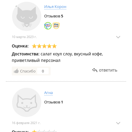
Илья Корон
Отзывов
5
10 марта 2023 г.
Оценка:
Достоинства:
салат коул слоу, вкусный кофе,
приветливый персонал
ответить
Спасибо
0
Агна
Отзывов
1
16 февраля 2021 г.
Оценка: