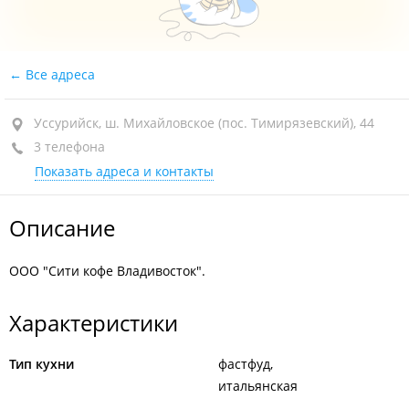
Все адреса
Уссурийск, ш. Михайловское (пос. Тимирязевский), 44
3 телефона
Показать адреса и контакты
Описание
ООО "Сити кофе Владивосток".
Характеристики
Тип кухни
фастфуд
итальянская