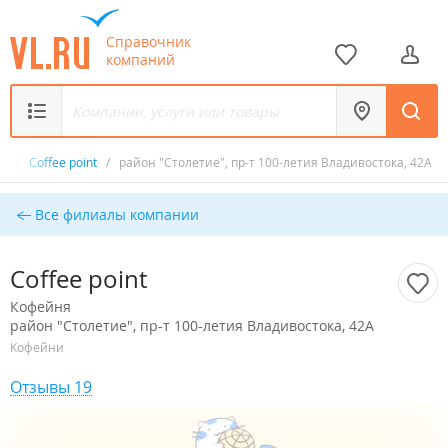
Справочник
компаний
ня
/
Coffee point
/
район "Столетие", пр-т 100-летия Владивостока, 42А
Все филиалы компании
Coffee point
Кофейня
район "Столетие", пр-т 100-летия Владивостока, 42А
Кофейни
Отзывы 19