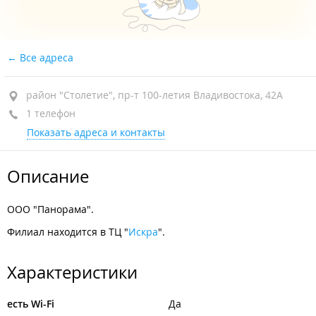
Все адреса
район "Столетие", пр-т 100-летия Владивостока, 42А
1 телефон
Показать адреса и контакты
Описание
ООО "Панорама".
Филиал находится в ТЦ "
Искра
".
Характеристики
есть Wi-Fi
Да