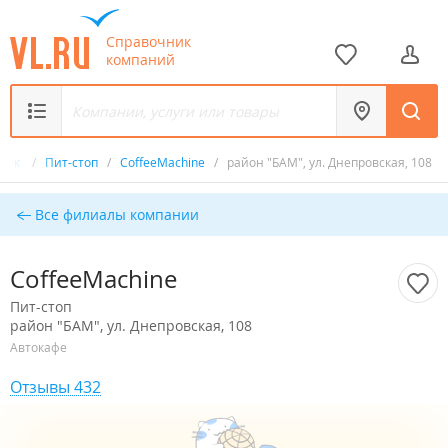
Справочник
компаний
чник
/
Пит-стоп
/
CoffeeMachine
/
район "БАМ", ул. Днепровская, 108
Все филиалы компании
CoffeeMachine
Пит-стоп
район "БАМ", ул. Днепровская, 108
Автокафе
Отзывы 432