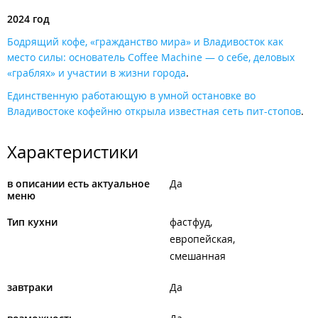
2024 год
Бодрящий кофе, «гражданство мира» и Владивосток как
место силы: основатель Coffee Machine — о себе, деловых
«граблях» и участии в жизни города
.
Единственную работающую в умной остановке во
Владивостоке кофейню открыла известная сеть пит-стопов
.
Характеристики
в описании есть актуальное
Да
меню
Тип кухни
фастфуд
европейская
смешанная
завтраки
Да