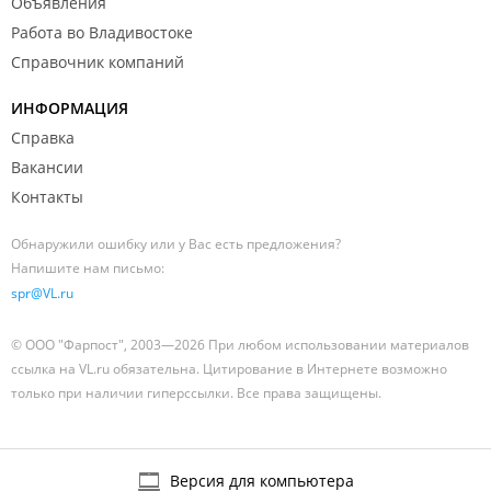
Объявления
Работа во Владивостоке
Справочник компаний
ИНФОРМАЦИЯ
Справка
Вакансии
Контакты
Обнаружили ошибку или у Вас есть предложения?
Напишите нам письмо:
spr@VL.ru
© ООО "Фарпост", 2003—2026 При любом использовании материалов
ссылка на VL.ru обязательна. Цитирование в Интернете возможно
только при наличии гиперссылки. Все права защищены.
Версия для компьютера