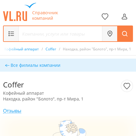
Справочник
компаний
/
Кофейный аппарат
/
Coffer
/
Находка, район "Болото", пр-т Мира, 1
Все филиалы компании
Coffer
Кофейный аппарат
Находка, район "Болото", пр-т Мира, 1
Отзывы